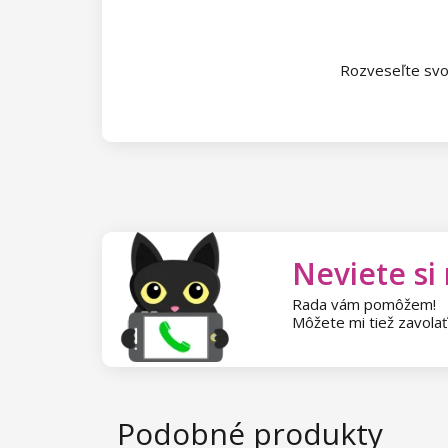
Kolekcia Princess
Rozveseľte svoj
Neviete si
Rada vám pomôžem!
Môžete mi tiež zavola
Podobné produkty