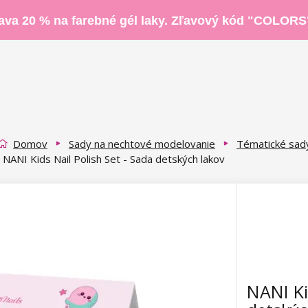
ava 20 % na farebné gél laky. Zľavový kód "COLORS
Domov
Sady na nechtové modelovanie
Tématické sad
NANI Kids Nail Polish Set - Sada detských lakov
NANI Ki