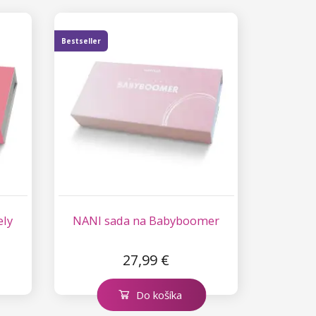
Bestseller
ely
NANI sada na Babyboomer
27,99 €
Do košíka