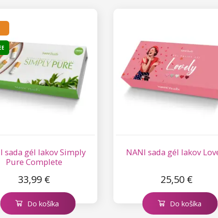
EE
 sada gél lakov Simply
NANI sada gél lakov Lov
Pure Complete
33,99 €
25,50 €
Do košíka
Do košíka