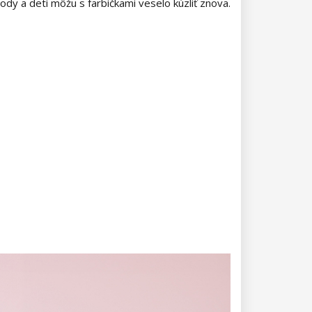
vody a deti môžu s farbičkami veselo kúzliť znova.