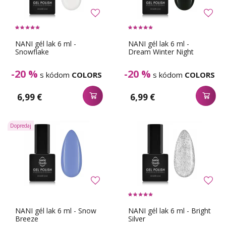
NANI gél lak 6 ml -
NANI gél lak 6 ml -
Snowflake
Dream Winter Night
-20 %
-20 %
s kódom
COLORS
s kódom
COLORS
6,99 €
6,99 €
Dopredaj
NANI gél lak 6 ml - Snow
NANI gél lak 6 ml - Bright
Breeze
Silver