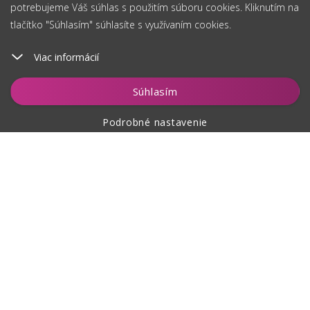
potrebujeme Váš súhlas s použitím súboru cookies. Kliknutím na
tlačítko "Súhlasím" súhlasíte s využívaním cookies.
Viac informácií
Súhlasím
Podrobné nastavenie