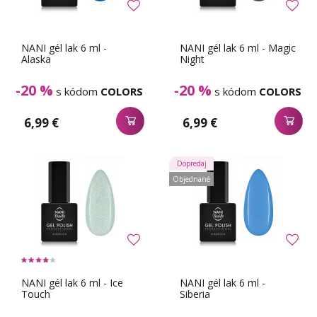
NANI gél lak 6 ml -
NANI gél lak 6 ml - Magic
Alaska
Night
-20 %
-20 %
s kódom
COLORS
s kódom
COLORS
6,99 €
6,99 €
Dopredaj
Objednané
NANI gél lak 6 ml - Ice
NANI gél lak 6 ml -
Touch
Siberia