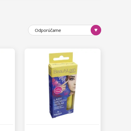
Odporúčame