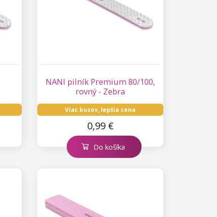
NANI pilník Premium 80/100,
rovný - Zebra
Viac kusov, lepšia cena
0,99 €
Do košíka