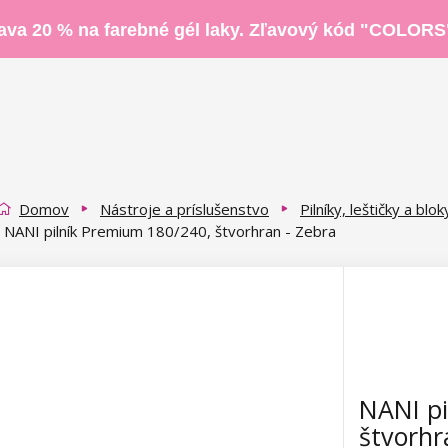
ava 20 % na farebné gél laky. Zľavový kód "COLORS
Domov
Nástroje a príslušenstvo
Pilníky, leštičky a blok
NANI pilník Premium 180/240, štvorhran - Zebra
NANI pi
štvorhr