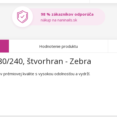
98 % zákazníkov odporúča
nákup na naninails.sk
Hodnotenie produktu
0/240, štvorhran - Zebra
v prémiovej kvalite s vysokou odolnosťou a vydrží.