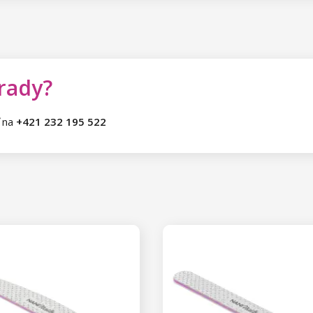
 rady?
ť na
+421 232 195 522