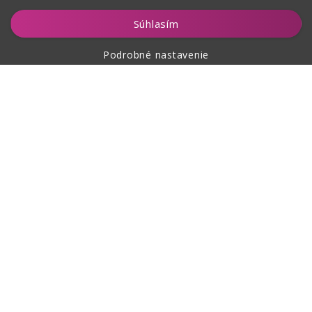
Súhlasím
Podrobné nastavenie
O nákupe