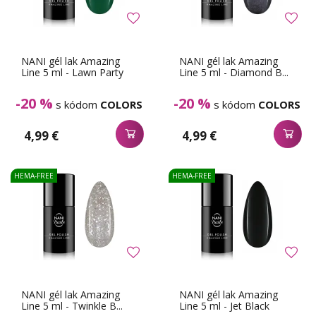
NANI gél lak Amazing
NANI gél lak Amazing
Line 5 ml - Lawn Party
Line 5 ml - Diamond B...
-20 %
-20 %
s kódom
COLORS
s kódom
COLORS
4,99 €
4,99 €
HEMA-FREE
HEMA-FREE
NANI gél lak Amazing
NANI gél lak Amazing
Line 5 ml - Twinkle B...
Line 5 ml - Jet Black