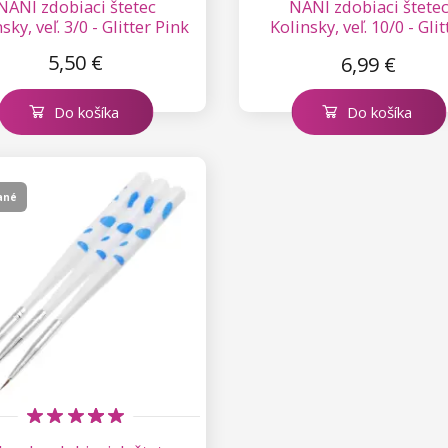
NANI zdobiaci štetec
NANI zdobiaci štete
sky, veľ. 3/0 - Glitter Pink
Kolinsky, veľ. 10/0 - Glit
Pink
5,50 €
6,99 €
Do košíka
Do košíka
ané