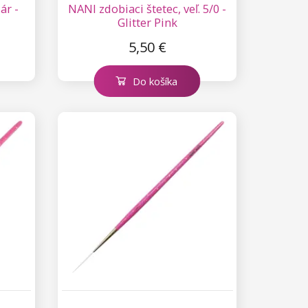
ár -
NANI zdobiaci štetec, veľ. 5/0 -
Glitter Pink
5,50 €
Do košíka