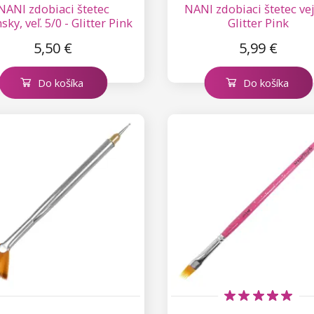
NANI zdobiaci štetec
NANI zdobiaci štetec vej
sky, veľ. 5/0 - Glitter Pink
Glitter Pink
5,50 €
5,99 €
Do košíka
Do košíka