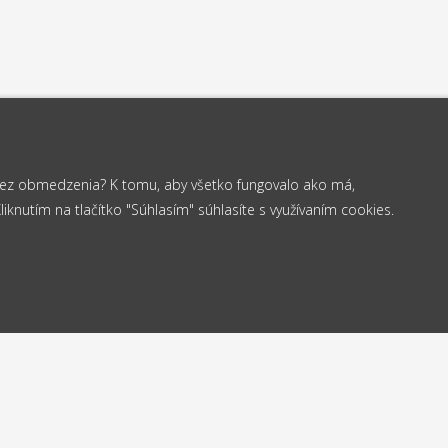
 bez obmedzenia? K tomu, aby všetko fungovalo ako má,
knutím na tlačítko "Súhlasím" súhlasíte s využívaním cookies.