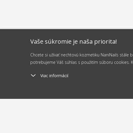
Vaše súkromie je naša priorita!
Chcete si užívať nechtovú kozmetiku NaniNails stále
potrebujeme Váš súhlas s použitím súboru cookies. Kli
Viac informácií