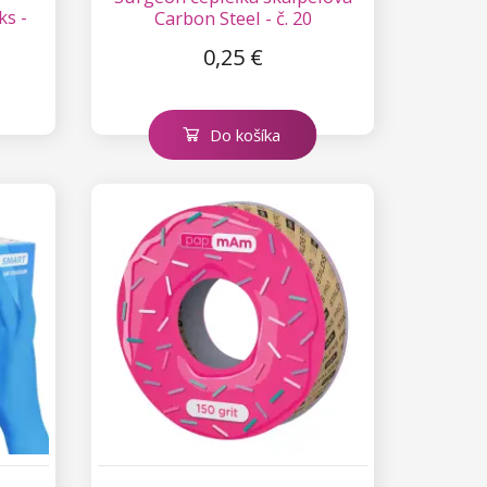
ks -
Carbon Steel - č. 20
0,25 €
Do košíka