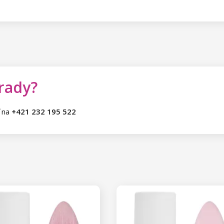
 rady?
ť na
+421 232 195 522