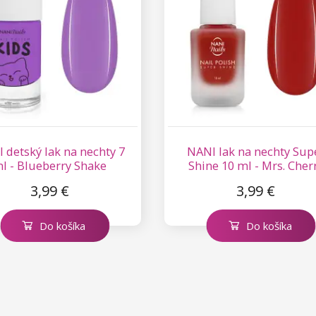
 detský lak na nechty 7
NANI lak na nechty Sup
l - Blueberry Shake
Shine 10 ml - Mrs. Cher
3,99 €
3,99 €
Do košíka
Do košíka