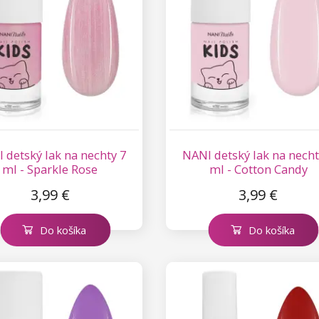
 detský lak na nechty 7
NANI detský lak na necht
ml - Sparkle Rose
ml - Cotton Candy
3,99 €
3,99 €
Do košíka
Do košíka