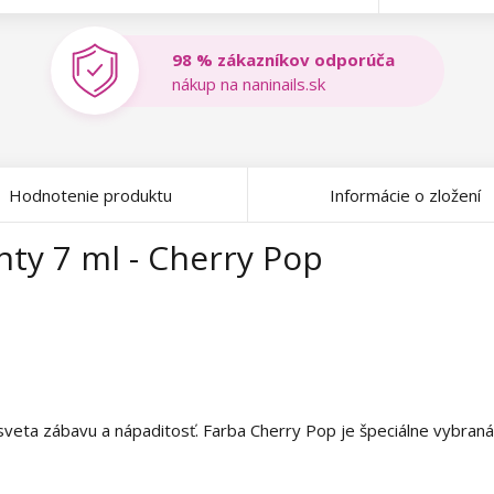
98 % zákazníkov odporúča
nákup na naninails.sk
Hodnotenie produktu
Informácie o zložení
hty 7 ml - Cherry Pop
veta zábavu a nápaditosť. Farba Cherry Pop je špeciálne vybraná 