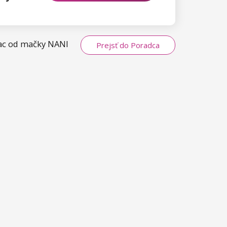
viac od mačky NANI
Prejsť do Poradca