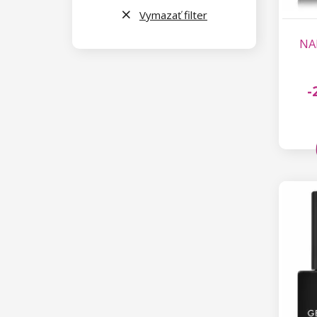
Vymazať filter
NAN
-