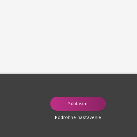
Súhlasím
Podrobné nastavenie