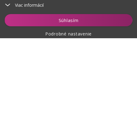
Viac informácií
Súhlasím
Podrobné nastavenie