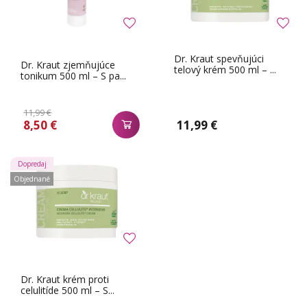
Dr. Kraut spevňujúci
Dr. Kraut zjemňujúce
telový krém 500 ml – ...
tonikum 500 ml – S pa...
11,99 €
8,50 €
11,99 €
Dopredaj
Objednané
Dr. Kraut krém proti
celulitíde 500 ml – S...