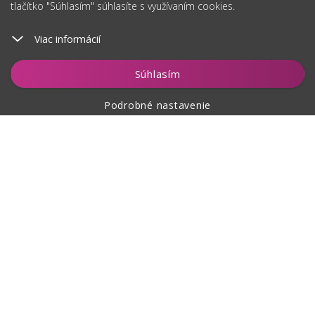
tlačítko "Súhlasím" súhlasíte s využívaním cookies.
Viac informácií
Súhlasím
Podrobné nastavenie