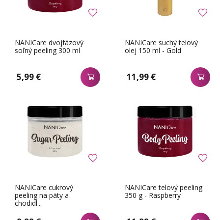
NANICare dvojfázový
NANICare suchý telový
soľný peeling 300 ml
olej 150 ml - Gold
5,99 €
11,99 €
NANICare cukrový
NANICare telový peeling
peeling na päty a
350 g - Raspberry
chodidl...