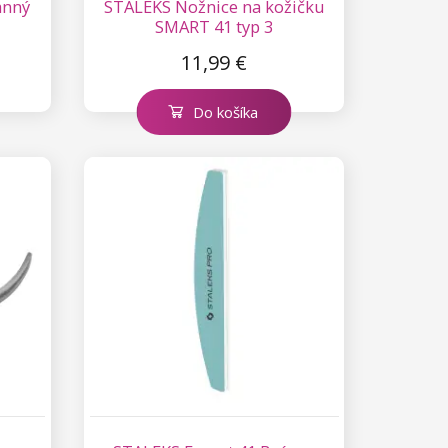
anný
STALEKS Nožnice na kožičku
SMART 41 typ 3
11,99 €
Do košíka