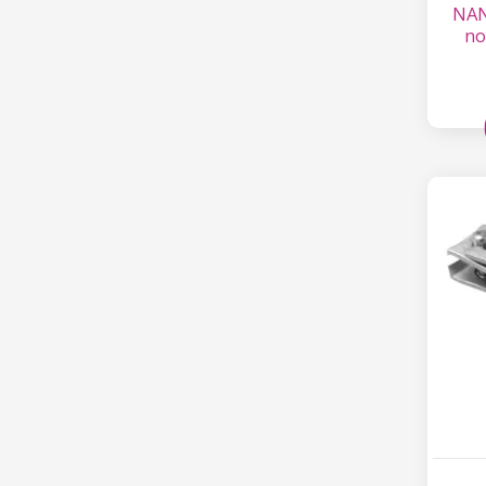
NAN
no