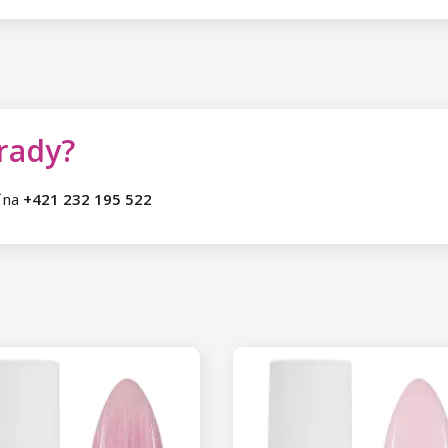
 rady?
ť na
+421 232 195 522