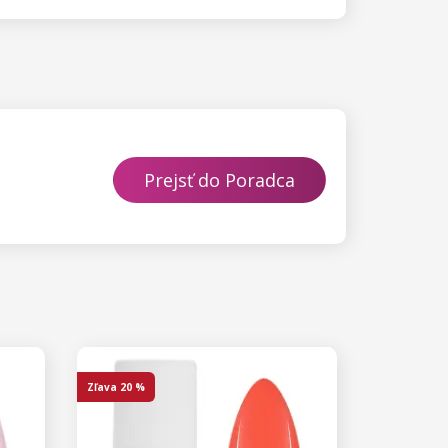
Prejsť do Poradca
Zľava
20 %