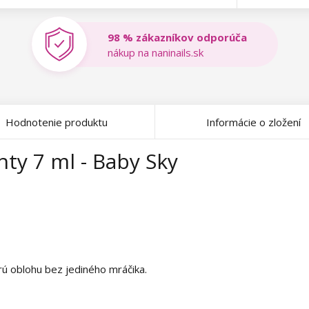
98 % zákazníkov odporúča
nákup na naninails.sk
Hodnotenie produktu
Informácie o zložení
ty 7 ml - Baby Sky
ú oblohu bez jediného mráčika.