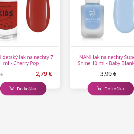
 detský lak na nechty 7
NANI lak na nechty Sup
ml - Cherry Pop
Shine 10 ml - Baby Blan
2,79 €
3,99 €
 €
Do košíka
Do košíka