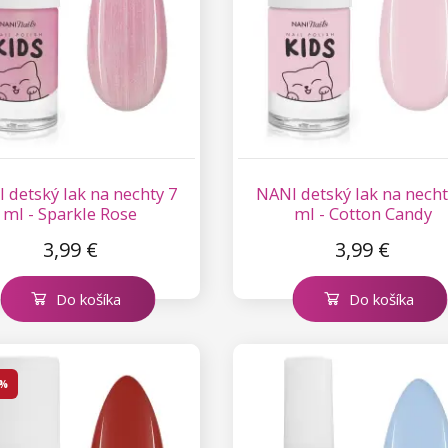
 detský lak na nechty 7
NANI detský lak na necht
ml - Sparkle Rose
ml - Cotton Candy
3,99 €
3,99 €
Do košíka
Do košíka
 %