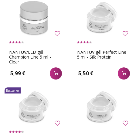
NANI UV/LED gél
NANI UV gél Perfect Line
Champion Line 5 ml -
5 ml - Silk Protein
Clear
5,99 €
5,50 €
Bestseller