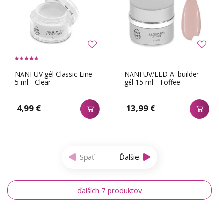
NANI UV gél Classic Line
NANI UV/LED AI builder
5 ml - Clear
gél 15 ml - Toffee
4,99 €
13,99 €
Späť
Ďalšie
ďalších 7 produktov