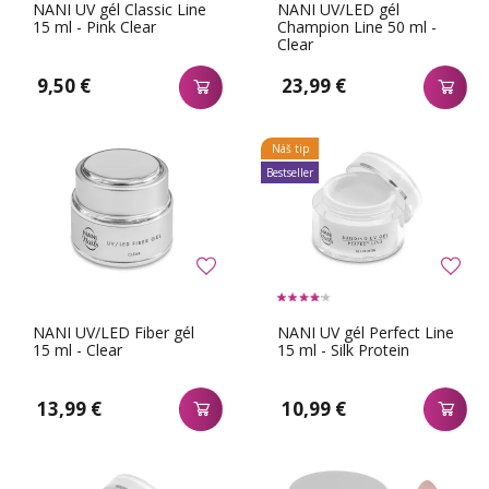
NANI UV gél Classic Line
NANI UV/LED gél
15 ml - Pink Clear
Champion Line 50 ml -
Clear
9,50 €
23,99 €
Náš tip
Bestseller
NANI UV/LED Fiber gél
NANI UV gél Perfect Line
15 ml - Clear
15 ml - Silk Protein
13,99 €
10,99 €