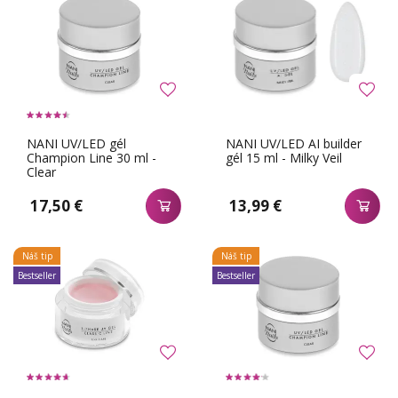
NANI UV/LED gél
NANI UV/LED AI builder
Champion Line 30 ml -
gél 15 ml - Milky Veil
Clear
17,50 €
13,99 €
Náš tip
Náš tip
Bestseller
Bestseller