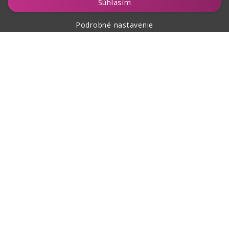
Súhlasím
Podrobné nastavenie
O nákupe