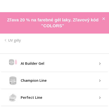
Zľava 20 % na farebné gél laky. Zľavový kód
"COLORS"
UV gély
AI Builder Gel
Champion Line
Perfect Line