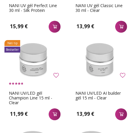
NANI UV gél Perfect Line
NANI UV gél Classic Line
30 ml - Silk Protein
30 ml - Clear
15,99 €
13,99 €
Náš tip
Bestseller
NANI UV/LED gél
NANI UV/LED AI builder
Champion Line 15 ml -
gél 15 ml - Clear
Clear
11,99 €
13,99 €