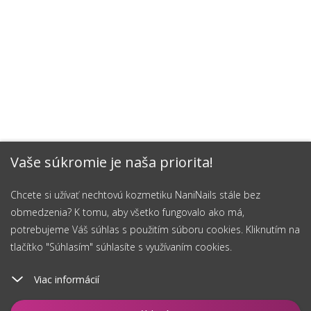
Vaše súkromie je naša priorita!
Chcete si užívať nechtovú kozmetiku NaniNails stále bez
obmedzenia? K tomu, aby všetko fungovalo ako má,
potrebujeme Váš súhlas s použitím súboru cookies. Kliknutím na
tlačítko "Súhlasím" súhlasíte s využívaním cookies.
Viac informácií