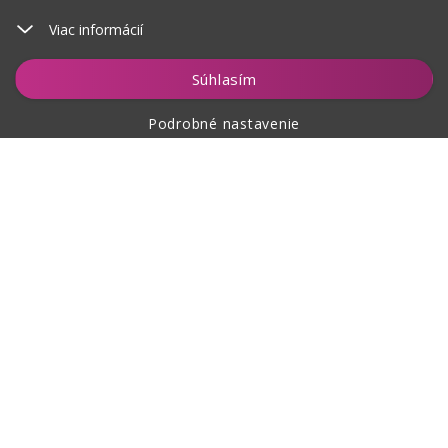
Viac informácií
Súhlasím
Podrobné nastavenie