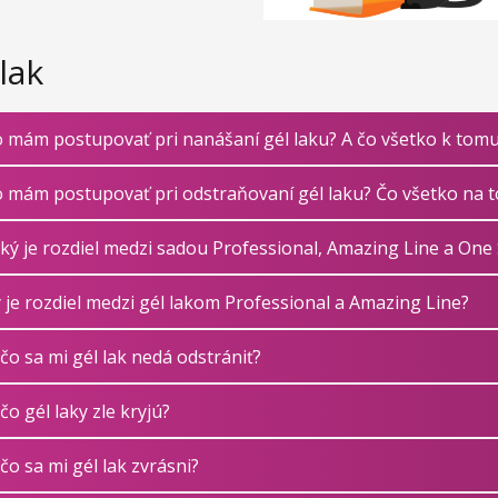
lak
 mám postupovať pri nanášaní gél laku? A čo všetko k tom
 mám postupovať pri odstraňovaní gél laku? Čo všetko na 
Aký je rozdiel medzi sadou Professional, Amazing Line a One
 je rozdiel medzi gél lakom Professional a Amazing Line?
čo sa mi gél lak nedá odstrániť?
čo gél laky zle kryjú?
čo sa mi gél lak zvrásni?