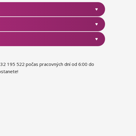
 232 195 522 počas pracovných dní od 6:00 do
ostanete!