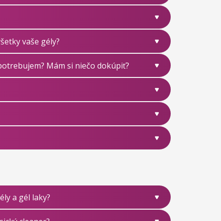
všetky vaše gély?
 potrebujem? Mám si niečo dokúpiť?
y a gél laky?