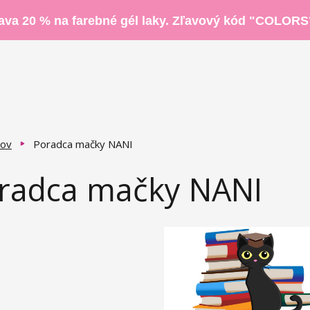
ava 20 % na farebné gél laky. Zľavový kód "COLORS
ov
Poradca mačky NANI
radca mačky NANI