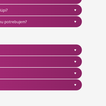
lúpi?
mu potrebujem?