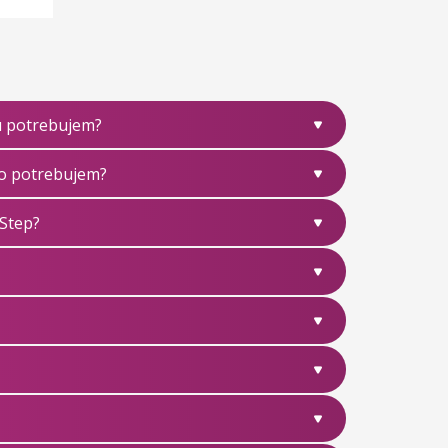
u potrebujem?
to potrebujem?
 Step?