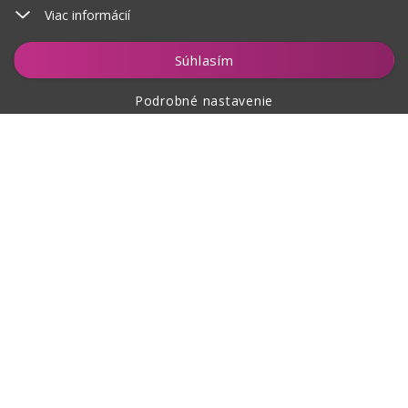
Viac informácií
Súhlasím
Podrobné nastavenie