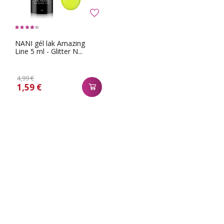
NANI gél lak Amazing
Line 5 ml - Glitter N...
4,99 €
1,59 €