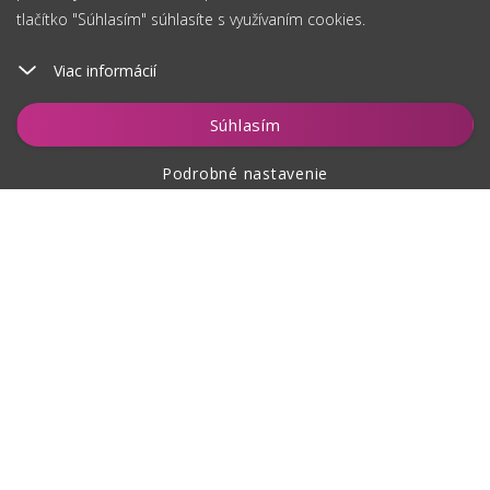
tlačítko "Súhlasím" súhlasíte s využívaním cookies.
Viac informácií
Súhlasím
Podrobné nastavenie