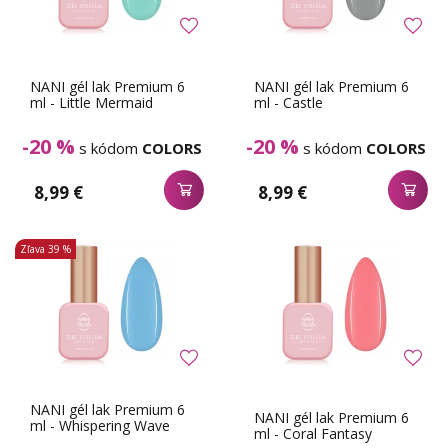
NANI gél lak Premium 6
NANI gél lak Premium 6
ml - Little Mermaid
ml - Castle
-20 %
-20 %
s kódom
COLORS
s kódom
COLORS
8,99 €
8,99 €
Zľava
39 %
NANI gél lak Premium 6
NANI gél lak Premium 6
ml - Whispering Wave
ml - Coral Fantasy