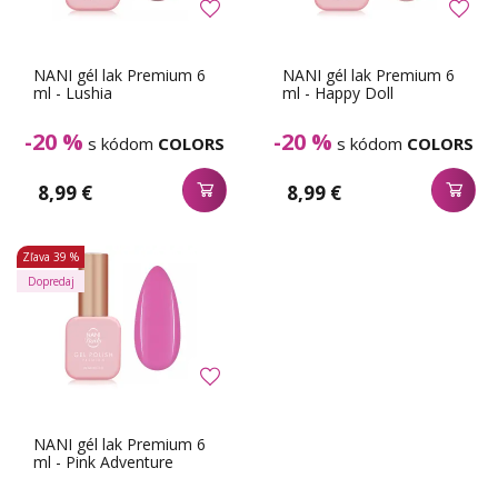
NANI gél lak Premium 6
NANI gél lak Premium 6
ml - Lushia
ml - Happy Doll
-20 %
-20 %
s kódom
COLORS
s kódom
COLORS
8,99 €
8,99 €
Zľava
39 %
Dopredaj
NANI gél lak Premium 6
ml - Pink Adventure