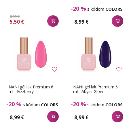
-20 %
s kódom
COLORS
8,99 €
5,50 €
8,99 €
NANI gél lak Premium 6
NANI gél lak Premium 6
ml - Fizzberry
ml - Abyss Glow
-20 %
-20 %
s kódom
COLORS
s kódom
COLORS
8,99 €
8,99 €