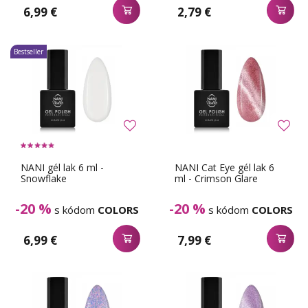
6,99 €
2,79 €
Bestseller
NANI gél lak 6 ml -
NANI Cat Eye gél lak 6
Snowflake
ml - Crimson Glare
-20 %
-20 %
s kódom
COLORS
s kódom
COLORS
6,99 €
7,99 €