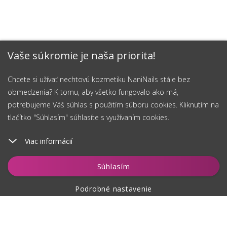
Vaše súkromie je naša priorita!
Chcete si užívať nechtovú kozmetiku NaniNails stále bez
obmedzenia? K tomu, aby všetko fungovalo ako má,
potrebujeme Váš súhlas s použitím súboru cookies. Kliknutím na
tlačítko "Súhlasím" súhlasíte s využívaním cookies.
Viac informácií
Súhlasím
Podrobné nastavenie