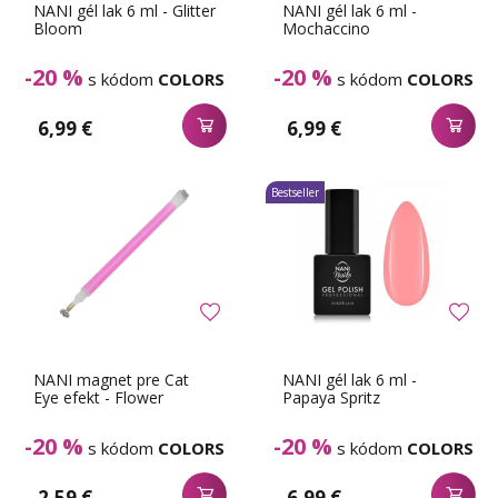
NANI gél lak 6 ml - Glitter
NANI gél lak 6 ml -
Bloom
Mochaccino
-20 %
-20 %
s kódom
COLORS
s kódom
COLORS
6,99 €
6,99 €
Bestseller
NANI magnet pre Cat
NANI gél lak 6 ml -
Eye efekt - Flower
Papaya Spritz
-20 %
-20 %
s kódom
COLORS
s kódom
COLORS
2,59 €
6,99 €