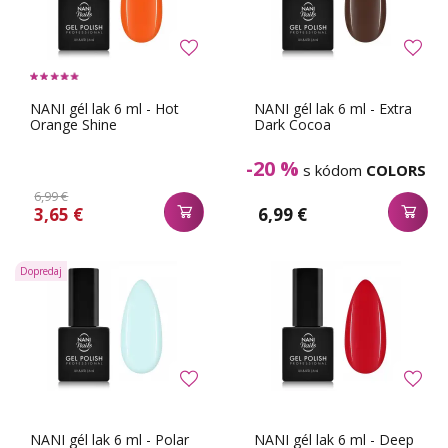
NANI gél lak 6 ml - Hot
NANI gél lak 6 ml - Extra
Orange Shine
Dark Cocoa
-20 %
s kódom
COLORS
6,99 €
3,65 €
6,99 €
Dopredaj
NANI gél lak 6 ml - Polar
NANI gél lak 6 ml - Deep