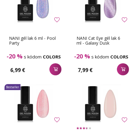
NANI gél lak 6 ml - Pool
NANI Cat Eye gél lak 6
Party
ml - Galaxy Dusk
-20 %
-20 %
s kódom
COLORS
s kódom
COLORS
6,99 €
7,99 €
Bestseller