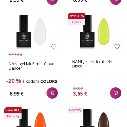
Zľava
48 %
Dopredaj
NANI gél lak 6 ml - Be
NANI gél lak 6 ml - Cloud
Disco
Dancer
-20 %
s kódom
COLORS
6,99 €
6,99 €
3,65 €
Zľava
48 %
Dopredaj
Dopredaj