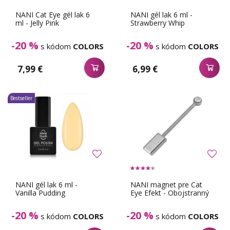
NANI Cat Eye gél lak 6
NANI gél lak 6 ml -
ml - Jelly Pink
Strawberry Whip
-20 %
-20 %
s kódom
COLORS
s kódom
COLORS
7,99 €
6,99 €
Bestseller
NANI gél lak 6 ml -
NANI magnet pre Cat
Vanilla Pudding
Eye Efekt - Obojstranný
-20 %
-20 %
s kódom
COLORS
s kódom
COLORS