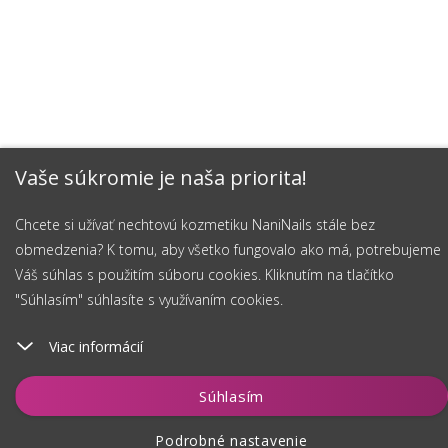
Vaše súkromie je naša priorita!
Chcete si užívať nechtovú kozmetiku NaniNails stále bez
obmedzenia? K tomu, aby všetko fungovalo ako má, potrebujeme
Váš súhlas s použitím súboru cookies. Kliknutím na tlačítko
"Súhlasím" súhlasíte s využívaním cookies.
Viac informácií
Vložiť do košíka
Súhlasím
Podrobné nastavenie