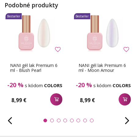
Podobné produkty
Bestseller
Bestseller
NANI gél lak Premium 6
NANI gél lak Premium 6
ml - Blush Pearl
ml - Moon Amour
-20 %
-20 %
s kódom
COLORS
s kódom
COLORS
8,99 €
8,99 €