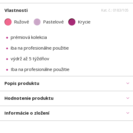
Vlastnosti
Kat. č.: 0183/105
Ružové
Pastelové
Krycie
prémiová kolekcia
iba na profesionálne použitie
výdrž až 5 týždňov
Iba na profesionálne použitie
Popis produktu
Hodnotenie produktu
Informácie o zložení