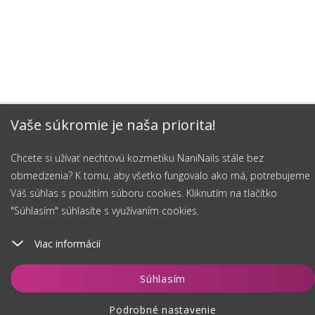
Vaše súkromie je naša priorita!
Chcete si užívať nechtovú kozmetiku NaniNails stále bez
obmedzenia? K tomu, aby všetko fungovalo ako má, potrebujeme
Váš súhlas s použitím súboru cookies. Kliknutím na tlačítko
"Súhlasím" súhlasíte s využívaním cookies.
Viac informácií
Vložiť do košíka
Súhlasím
Podrobné nastavenie