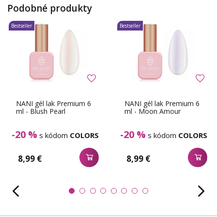
Podobné produkty
Bestseller
Bestseller
NANI gél lak Premium 6
NANI gél lak Premium 6
ml - Blush Pearl
ml - Moon Amour
-20 %
-20 %
s kódom
COLORS
s kódom
COLORS
8,99 €
8,99 €