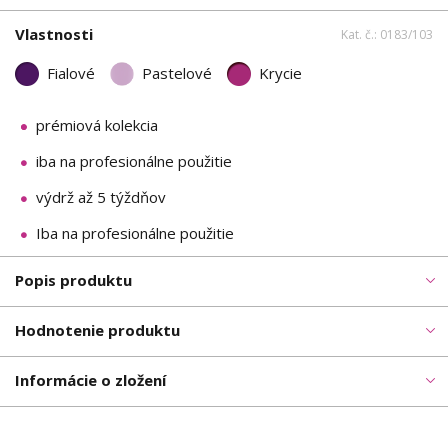
Vlastnosti
Kat. č.: 0183/103
Fialové
Pastelové
Krycie
prémiová kolekcia
iba na profesionálne použitie
výdrž až 5 týždňov
Iba na profesionálne použitie
Popis produktu
Hodnotenie produktu
Informácie o zložení