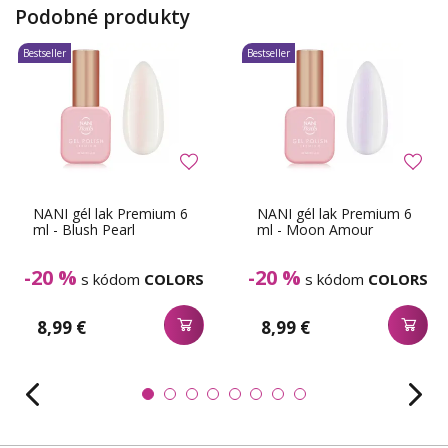
Podobné produkty
Bestseller
Bestseller
NANI gél lak Premium 6
NANI gél lak Premium 6
ml - Blush Pearl
ml - Moon Amour
-20 %
-20 %
s kódom
COLORS
s kódom
COLORS
8,99 €
8,99 €