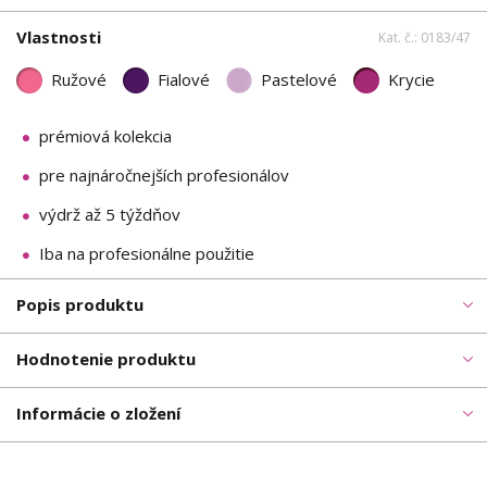
Vlastnosti
Kat. č.: 0183/47
Ružové
Fialové
Pastelové
Krycie
prémiová kolekcia
pre najnáročnejších profesionálov
výdrž až 5 týždňov
Iba na profesionálne použitie
Popis produktu
Hodnotenie produktu
Informácie o zložení