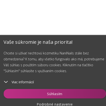
Vaše súkromie je naša priorita!
Chcete si užívať nechtovú kozmetiku NaniNails stále bez
obmedzenia? K tomu, aby všetko fungovalo ako má, potrebujeme
Váš súhlas s použitím súboru cookies. Kliknutím na tlačítko
"Súhlasím" súhlasíte s využívaním cookies.
Viac informácií
Vložiť do košíka
Súhlasím
Podrobné nastavenie