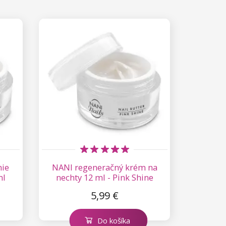
nie
NANI regeneračný krém na
ml
nechty 12 ml - Pink Shine
5,99 €
Do košíka