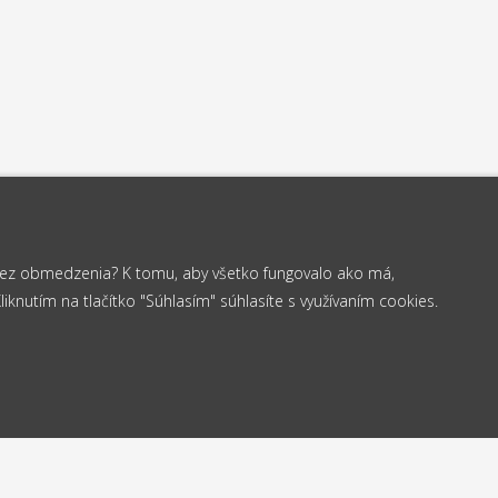
 bez obmedzenia? K tomu, aby všetko fungovalo ako má,
knutím na tlačítko "Súhlasím" súhlasíte s využívaním cookies.