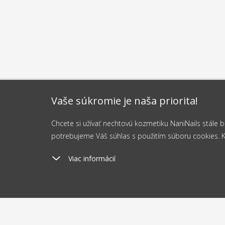
Vaše súkromie je naša priorita!
Chcete si užívať nechtovú kozmetiku NaniNails stále
potrebujeme Váš súhlas s použitím súboru cookies. Kli
Viac informácií