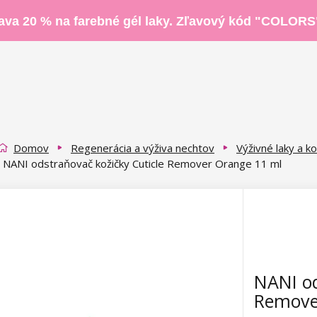
ava 20 % na farebné gél laky. Zľavový kód "COLORS
Domov
Regenerácia a výživa nechtov
Výživné laky a k
NANI odstraňovač kožičky Cuticle Remover Orange 11 ml
NANI od
Remove