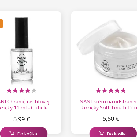
NI Chránič nechtovej
NANI krém na odstráne
žičky 11 ml - Cuticle
kožičky Soft Touch 12 
Protector Clear
5,50 €
5,99 €
Do košíka
Do košíka