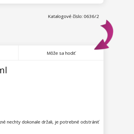
Katalogové číslo: 0636/2
Môže sa hodiť
ml
é nechty dokonale držali, je potrebné odstrániť