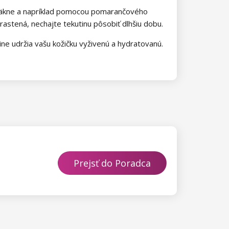
u zmäkne a napríklad pomocou pomarančového
rastená, nechajte tekutinu pôsobiť dlhšiu dobu.
ne udržia vašu kožičku vyživenú a hydratovanú.
Prejsť do Poradca