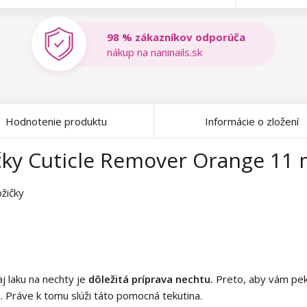
98 % zákazníkov odporúča
nákup na naninails.sk
Hodnotenie produktu
Informácie o zložení
čky Cuticle Remover Orange 11 
ožičky
j laku na nechty je
dôležitá príprava nechtu.
Preto, aby vám pekn
 Práve k tomu slúži táto pomocná tekutina.