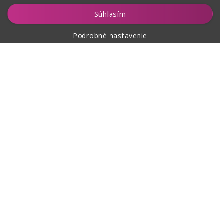
Vložiť do košíka
Súhlasím
Podrobné nastavenie
O nákupe