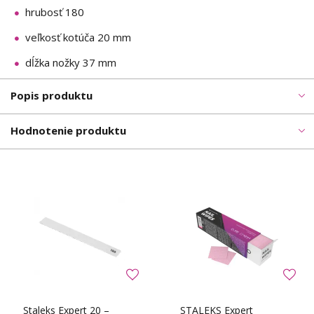
hrubosť 180
veľkosť kotúča 20 mm
dĺžka nožky 37 mm
Popis produktu
Hodnotenie produktu
Staleks Expert 20 –
STALEKS Expert