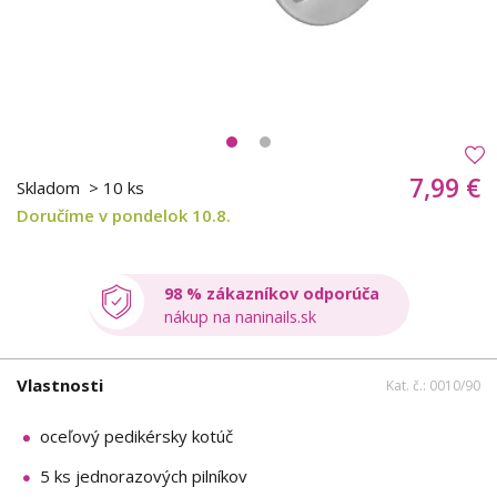
7,99 €
Skladom
> 10 ks
Doručíme v pondelok 10.8.
98 % zákazníkov odporúča
nákup na naninails.sk
Vlastnosti
Kat. č.: 0010/90
oceľový pedikérsky kotúč
5 ks jednorazových pilníkov