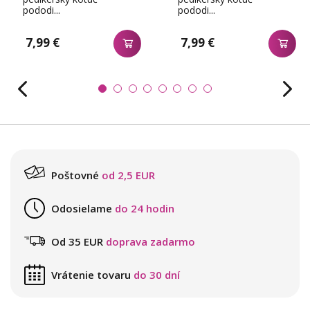
pododi...
pododi...
7,99 €
7,99 €
Poštovné
od 2,5 EUR
Odosielame
do 24 hodin
Od 35 EUR
doprava zadarmo
Vrátenie tovaru
do 30 dní