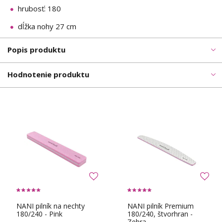
hrubosť: 180
dĺžka nohy 27 cm
Popis produktu
Hodnotenie produktu
NANI pilník na nechty
NANI pilník Premium
180/240 - Pink
180/240, štvorhran -
Zebra