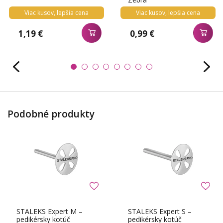
Viac kusov, lepšia cena
Viac kusov, lepšia cena
1,19 €
0,99 €
Podobné produkty
STALEKS Expert M –
STALEKS Expert S –
pedikérsky kotúč
pedikérsky kotúč