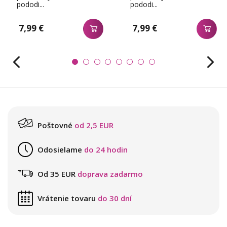
pododi...
pododi...
7,99 €
7,99 €
Poštovné
od 2,5 EUR
Odosielame
do 24 hodin
Od 35 EUR
doprava zadarmo
Vrátenie tovaru
do 30 dní