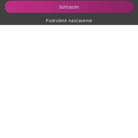
Vložiť do košíka
Súhlasím
Podrobné nastavenie
O nákupe