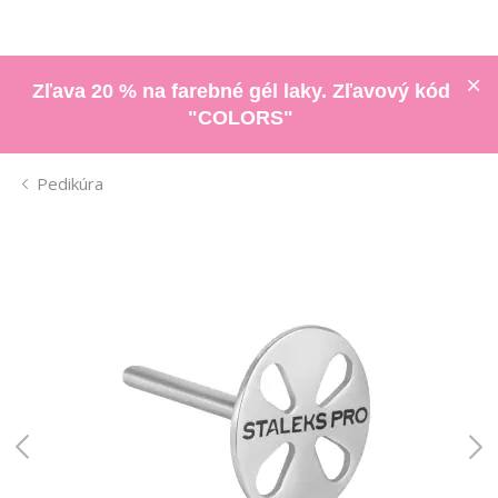
Zľava 20 % na farebné gél laky. Zľavový kód
"COLORS"
Pedikúra