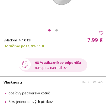
7,99 €
Skladom
> 10 ks
Doručíme pozajtra 11.8.
98 % zákazníkov odporúča
nákup na naninails.sk
Vlastnosti
Kat. č.: 0010/66
oceľový pedikérsky kotúč
5 ks jednorazových pilníkov