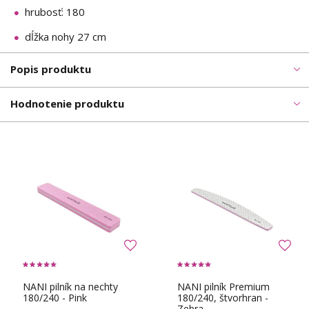
hrubosť: 180
dĺžka nohy 27 cm
Popis produktu
Hodnotenie produktu
NANI pilník na nechty
NANI pilník Premium
180/240 - Pink
180/240, štvorhran -
Zebra