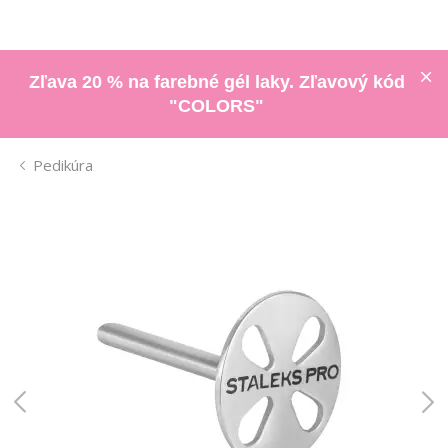
Zľava 20 % na farebné gél laky. Zľavový kód
"COLORS"
Pedikúra