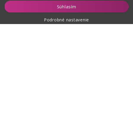
Vložiť do košíka
Súhlasím
Podrobné nastavenie
O nákupe