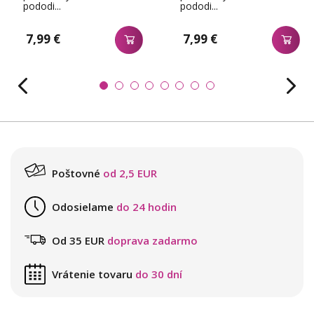
pododi...
pododi...
7,99 €
7,99 €
Poštovné
od 2,5 EUR
Odosielame
do 24 hodin
Od 35 EUR
doprava zadarmo
Vrátenie tovaru
do 30 dní