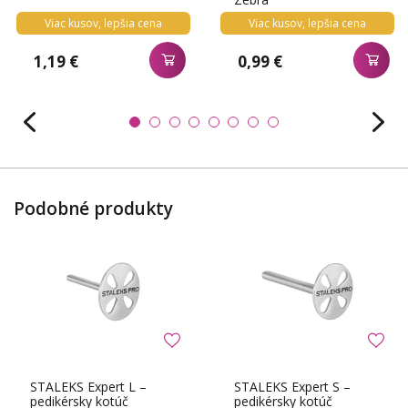
Viac kusov, lepšia cena
Viac kusov, lepšia cena
1,19 €
0,99 €
Podobné produkty
STALEKS Expert L –
STALEKS Expert S –
pedikérsky kotúč
pedikérsky kotúč