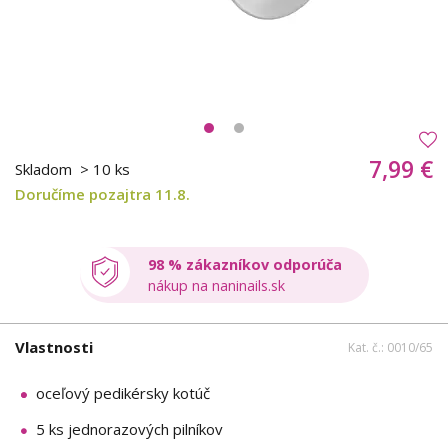
7,99 €
Skladom
> 10 ks
Doručíme pozajtra 11.8.
98 % zákazníkov odporúča
nákup na naninails.sk
Vlastnosti
Kat. č.: 0010/65
oceľový pedikérsky kotúč
5 ks jednorazových pilníkov