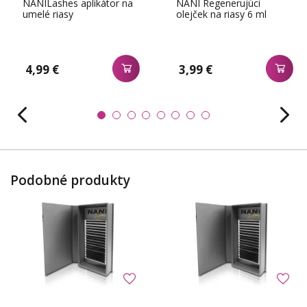
NANILashes aplikátor na
NANI Regenerujúci
umelé riasy
olejček na riasy 6 ml
4,99 €
3,99 €
Podobné produkty