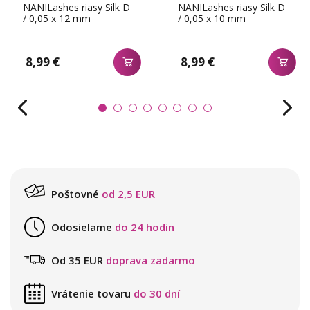
NANILashes riasy Silk D
NANILashes riasy Silk D
/ 0,05 x 12 mm
/ 0,05 x 10 mm
8,99 €
8,99 €
Poštovné
od 2,5 EUR
Odosielame
do 24 hodin
Od 35 EUR
doprava zadarmo
Vrátenie tovaru
do 30 dní