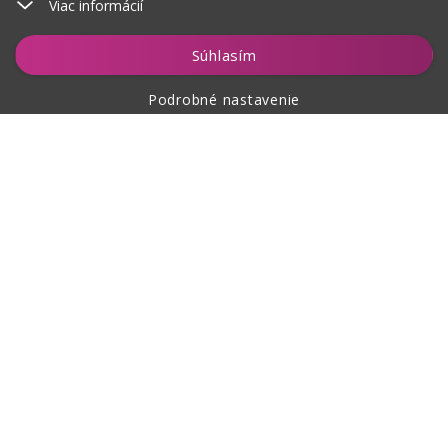
Viac informácií
Vložiť do košíka
Súhlasím
Podrobné nastavenie
O nákupe