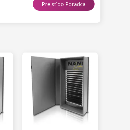
Prejsť do Poradca