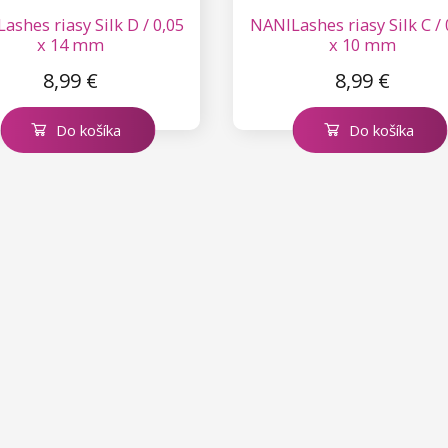
ashes riasy Silk D / 0,05
NANILashes riasy Silk C / 
x 14 mm
x 10 mm
8,99 €
8,99 €
Do košíka
Do košíka