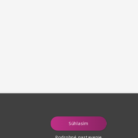
Súhlasím
Podrobné nastavenie