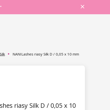
Prihlásiť sa
Košík
Poradňa
"
Silk
NANILashes riasy Silk D / 0,05 x 10 mm
hes riasy Silk D / 0,05 x 10