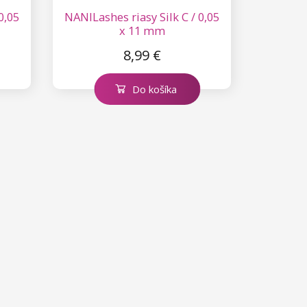
0,05
NANILashes riasy Silk C / 0,05
x 11 mm
8,99 €
Do košíka