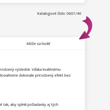
Katalogové číslo: 0601/40
Môže sa hodiť
rodzený výsledok. Vďaka kvalitnému
k dosiahnete dokonale prirodzený efekt bez
ak, aby splnili požiadavky aj tých