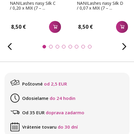
NANILashes riasy Silk C
NANILashes riasy Silk D
/ 0,20 x MIX (7 – ...
/ 0,07 x MIX (7 – ...
8,50 €
8,50 €
Poštovné
od 2,5 EUR
Odosielame
do 24 hodin
Od 35 EUR
doprava zadarmo
Vrátenie tovaru
do 30 dní