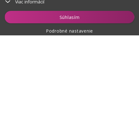
Viac informácií
Vložiť do košíka
Súhlasím
Podrobné nastavenie
O nákupe