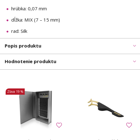
hrúbka: 0,07 mm
dĺžka: MIX (7 – 15 mm)
rad: Silk
Popis produktu
Hodnotenie produktu
Zľava
19 %