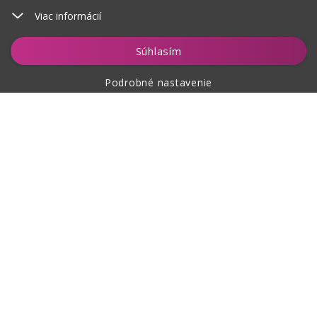
Viac informácií
Vložiť do košíka
Súhlasím
Podrobné nastavenie