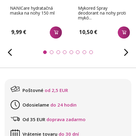
NANICare hydratačná
Mykored Spray
maska na nohy 150 ml
deodorant na nohy proti
mykó...
9,99 €
10,50 €
Poštovné
od 2,5 EUR
Odosielame
do 24 hodin
Od 35 EUR
doprava zadarmo
Vrátenie tovaru
do 30 dní