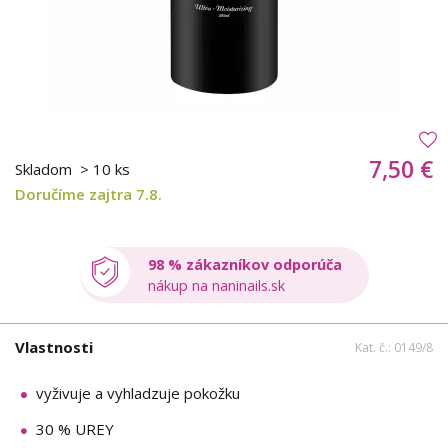
7,50 €
Skladom
> 10 ks
Doručíme zajtra 7.8.
98 % zákazníkov odporúča
nákup na naninails.sk
Vlastnosti
Kat. č.: 0149/8
vyživuje a vyhladzuje pokožku
30 % UREY