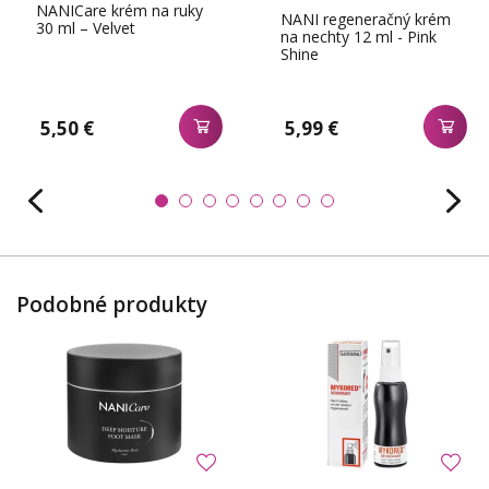
NANICare krém na ruky
NANI regeneračný krém
30 ml – Velvet
na nechty 12 ml - Pink
Shine
5,50 €
5,99 €
Podobné produkty