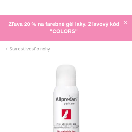
Zľava 20 % na farebné gél laky. Zľavový kód
"COLORS"
Starostlivosť o nohy