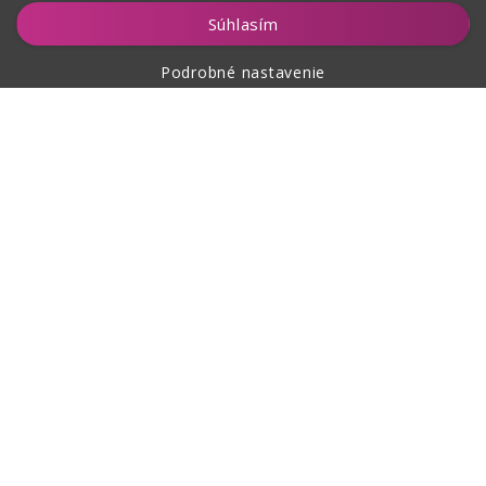
Vložiť do košíka
Súhlasím
Podrobné nastavenie
O nákupe