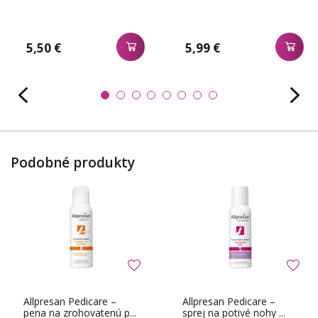
5,50 €
5,99 €
Podobné produkty
Allpresan Pedicare –
Allpresan Pedicare –
pena na zrohovatenú p...
sprej na potivé nohy ...