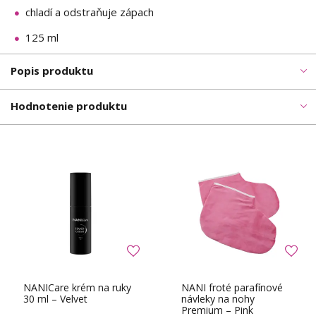
chladí a odstraňuje zápach
125 ml
Popis produktu
Hodnotenie produktu
NANICare krém na ruky
NANI froté parafínové
30 ml – Velvet
návleky na nohy
Premium – Pink