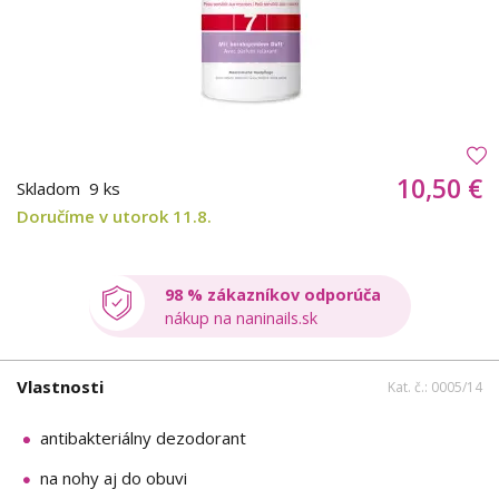
10,50 €
Skladom
9 ks
Doručíme v utorok 11.8.
98 % zákazníkov odporúča
nákup na naninails.sk
Vlastnosti
Kat. č.: 0005/14
antibakteriálny dezodorant
na nohy aj do obuvi