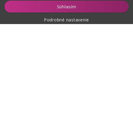
Vložiť do košíka
Súhlasím
Podrobné nastavenie
O nákupe