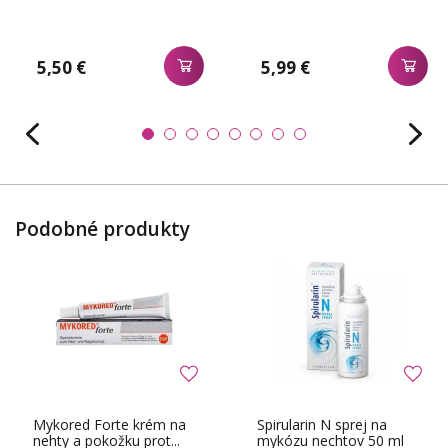
5,50 €
5,99 €
Podobné produkty
Mykored Forte krém na
Spirularin N sprej na
nehty a pokožku prot...
mykózu nechtov 50 ml