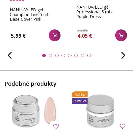
NANI UV/LED gél
NANI UV/LED gél
Professional 5 ml -
Champion Line 5 ml -
Purple Dress
Base Cover Pink
5,50 €
5,99 €
4,05 €
Podobné produkty
Náš tip
Bestseller