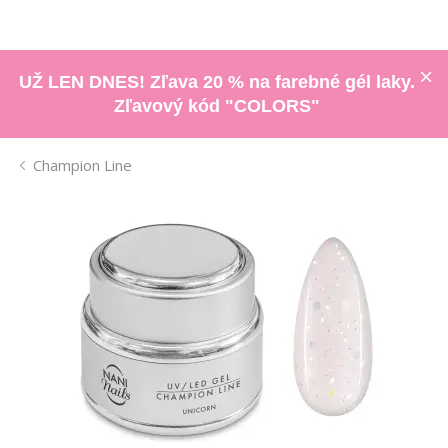
UŽ LEN DNES! Zľava 20 % na farebné gél laky.
Zľavový kód "COLORS"
Champion Line