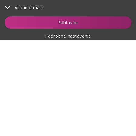
Viac informácií
Vložiť do košíka
Súhlasím
Podrobné nastavenie