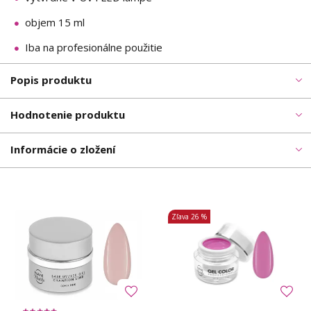
objem 15 ml
Iba na profesionálne použitie
Popis produktu
Hodnotenie produktu
Informácie o zložení
Zľava
26 %