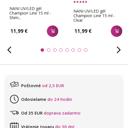
NANI UV/LED gél
NANI UV/LED gél
Champion Line 15 ml -
Champion Line 15 ml -
Shim...
Clear
11,99 €
11,99 €
Poštovné
od 2,5 EUR
Odosielame
do 24 hodin
Od 35 EUR
doprava zadarmo
Vrátenie tovaru
do 30 dní