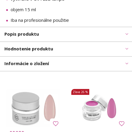
objem 15 ml
Iba na profesionálne použitie
Popis produktu
Hodnotenie produktu
Informácie o zložení
Zľava
26 %