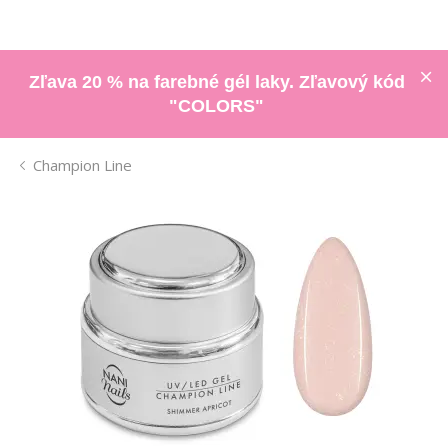
Zľava 20 % na farebné gél laky. Zľavový kód
"COLORS"
Champion Line