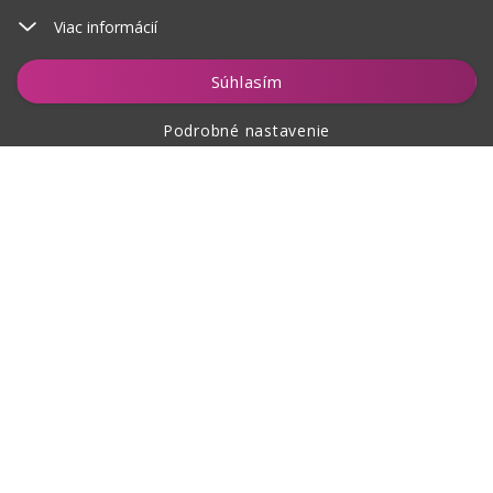
Viac informácií
Vložiť do košíka
Súhlasím
Podrobné nastavenie