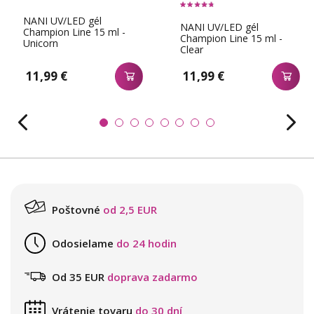
NANI UV/LED gél
NANI UV/LED gél
Champion Line 15 ml -
Champion Line 15 ml -
Unicorn
Clear
11,99 €
11,99 €
Poštovné
od 2,5 EUR
Odosielame
do 24 hodin
Od 35 EUR
doprava zadarmo
Vrátenie tovaru
do 30 dní