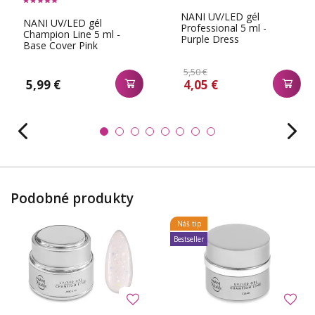
NANI UV/LED gél
NANI UV/LED gél
Professional 5 ml -
Champion Line 5 ml -
Purple Dress
Base Cover Pink
5,50 €
5,99 €
4,05 €
Podobné produkty
Náš tip
Bestseller