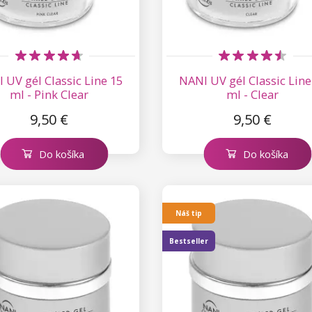
 UV gél Classic Line 15
NANI UV gél Classic Line
ml - Pink Clear
ml - Clear
9,50 €
9,50 €
Do košíka
Do košíka
Náš tip
Bestseller