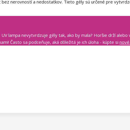
 bez nerovností a nedostatkov. Tieto gély sú určené pre vytvrd
 UV lampa nevytvrdzuje gély tak, ako by mala? Horšie drží alebo 
ami! Často sa podceňuje, aká dôležitá je ich úloha - kúpte si
nové