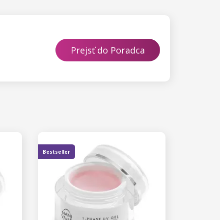
Prejsť do Poradca
Bestseller