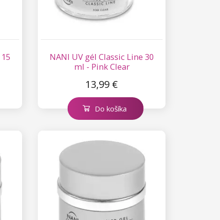
 15
NANI UV gél Classic Line 30
ml - Pink Clear
13,99 €
Do košíka