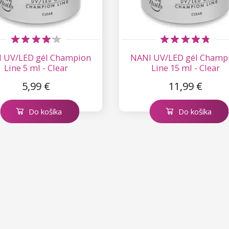
 UV/LED gél Champion
NANI UV/LED gél Champ
Line 5 ml - Clear
Line 15 ml - Clear
5,99 €
11,99 €
Do košíka
Do košíka