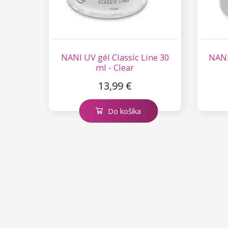
NANI UV gél Classic Line 30
NANI
ml - Clear
13,99 €
Do košíka