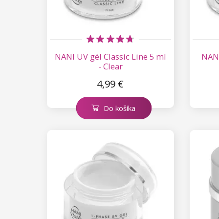
NANI UV gél Classic Line 5 ml
NANI
- Clear
4,99 €
Do košíka