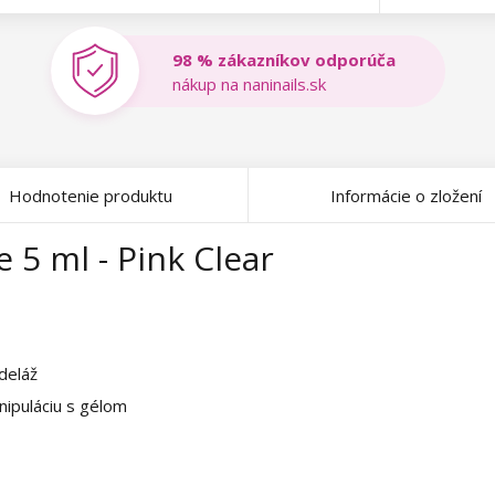
98 % zákazníkov odporúča
nákup na naninails.sk
Hodnotenie produktu
Informácie o zložení
 5 ml - Pink Clear
deláž
nipuláciu s gélom