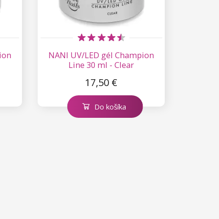
ion
NANI UV/LED gél Champion
Line 30 ml - Clear
17,50 €
Do košíka