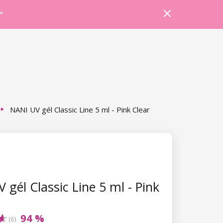
Prihlásiť sa
Košík
Poradňa
"
NANI UV gél Classic Line 5 ml - Pink Clear
 gél Classic Line 5 ml - Pink
94 %
(6)