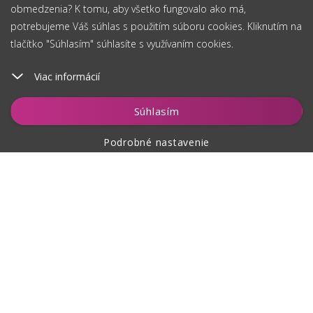
obmedzenia? K tomu, aby všetko fungovalo ako má,
potrebujeme Váš súhlas s použitím súboru cookies. Kliknutím na
tlačítko "Súhlasím" súhlasíte s využívaním cookies.
Viac informácií
Vložiť do košíka
Súhlasím
Podrobné nastavenie