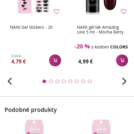
NANI Gel Stickers - 20
NANI gél lak Amazing
Line 5 ml - Mocha Berry
-20 %
s kódom
COLORS
7,99 €
4,79 €
4,99 €
Podobné produkty