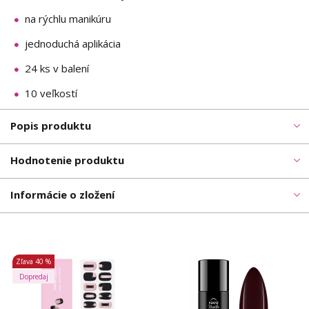
na rýchlu manikúru
jednoduchá aplikácia
24 ks v balení
10 veľkostí
Popis produktu
Hodnotenie produktu
Informácie o zložení
Zľava
40 %
Dopredaj