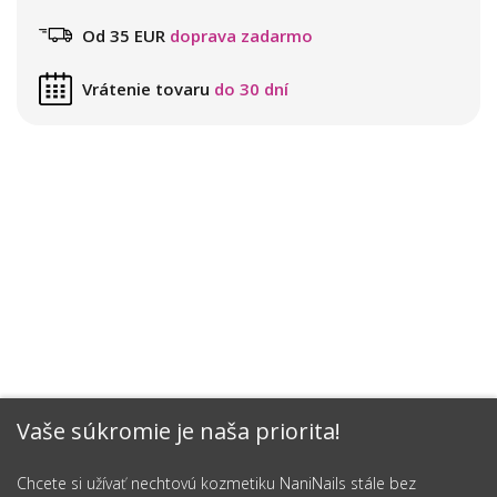
Od 35 EUR
doprava zadarmo
Vrátenie tovaru
do 30 dní
Vaše súkromie je naša priorita!
Chcete si užívať nechtovú kozmetiku NaniNails stále bez