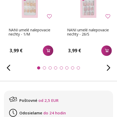
NANI umelé nalepovacie
NANI umelé nalepovacie
nechty - 1/M
nechty - 26/S
3,99 €
3,99 €
Poštovné
od 2,5 EUR
Odosielame
do 24 hodin