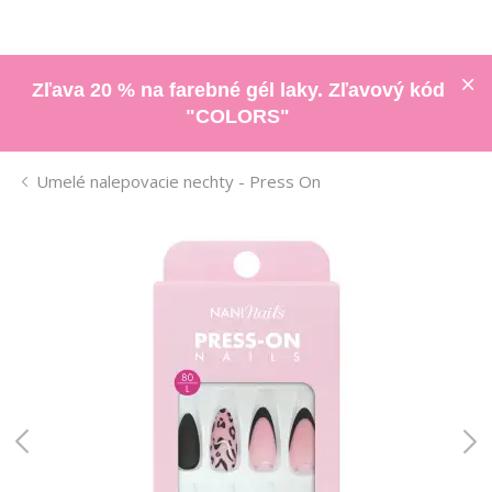
Zľava 20 % na farebné gél laky. Zľavový kód
"COLORS"
Umelé nalepovacie nechty - Press On