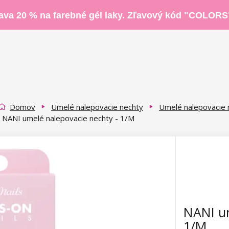
ava 20 % na farebné gél laky. Zľavový kód "COLORS
Domov
Umelé nalepovacie nechty
Umelé nalepovacie 
NANI umelé nalepovacie nechty - 1/M
NANI um
1/M