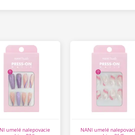
NI umelé nalepovacie
NANI umelé nalepovac