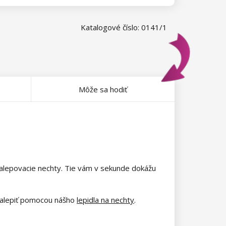
Katalogové číslo: 0141/1
Môže sa hodiť
nalepovacie nechty. Tie vám v sekunde dokážu
 nalepiť pomocou nášho
lepidla na nechty
.