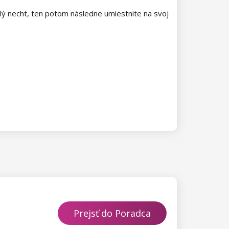
lý necht, ten potom následne umiestnite na svoj
Prejsť do Poradca