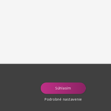
Súhlasím
Podrobné nastavenie