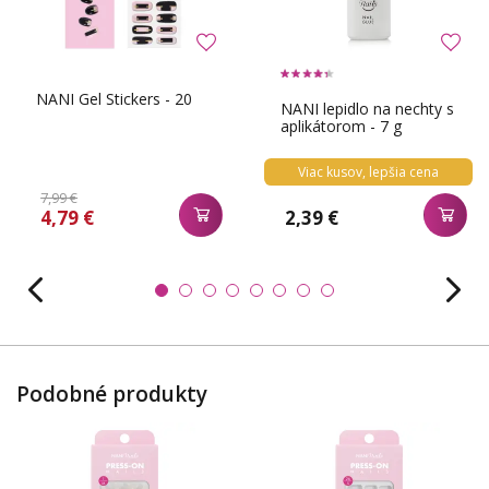
NANI Gel Stickers - 20
NANI lepidlo na nechty s
aplikátorom - 7 g
Viac kusov, lepšia cena
7,99 €
4,79 €
2,39 €
Podobné produkty