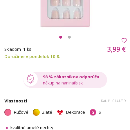
3,99 €
Skladom
1 ks
Doručíme v pondelok 10.8.
98 % zákazníkov odporúča
nákup na naninails.sk
Vlastnosti
Kat. č.: 0141/39
Ružové
Zlaté
Dekorace
S
kvalitné umelé nechty