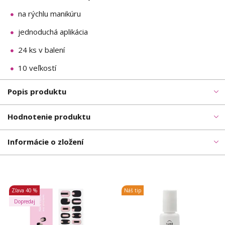
na rýchlu manikúru
jednoduchá aplikácia
24 ks v balení
10 veľkostí
Popis produktu
Hodnotenie produktu
Informácie o zložení
Zľava
40 %
Náš tip
Dopredaj