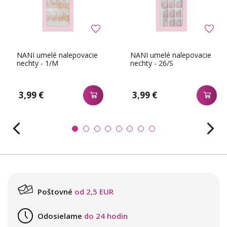
NANI umelé nalepovacie
NANI umelé nalepovacie
nechty - 1/M
nechty - 26/S
3,99 €
3,99 €
Poštovné
od 2,5 EUR
Odosielame
do 24 hodin