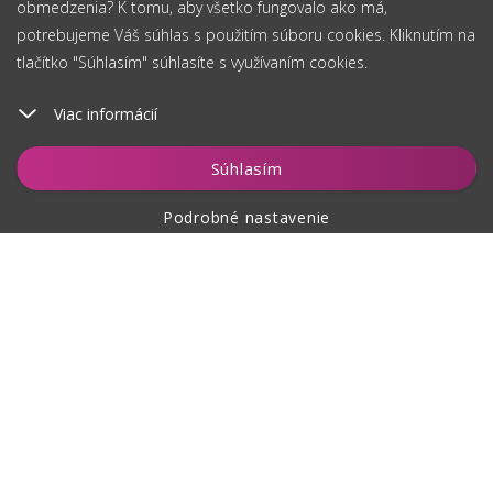
obmedzenia? K tomu, aby všetko fungovalo ako má,
potrebujeme Váš súhlas s použitím súboru cookies. Kliknutím na
tlačítko "Súhlasím" súhlasíte s využívaním cookies.
Viac informácií
Vložiť do košíka
Súhlasím
Podrobné nastavenie