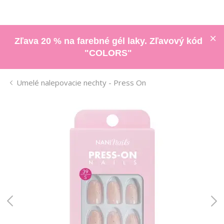
Zľava 20 % na farebné gél laky. Zľavový kód
"COLORS"
Umelé nalepovacie nechty - Press On