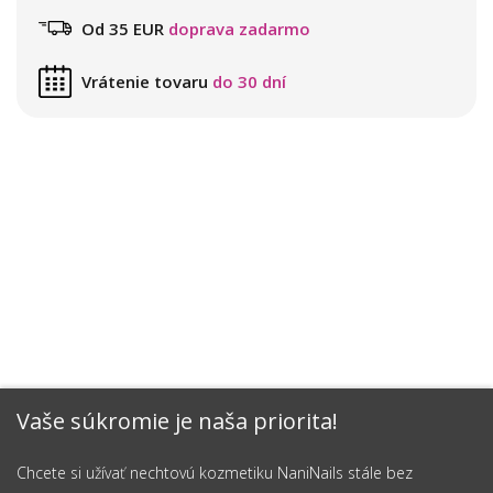
Od 35 EUR
doprava zadarmo
Vrátenie tovaru
do 30 dní
Vaše súkromie je naša priorita!
Chcete si užívať nechtovú kozmetiku NaniNails stále bez