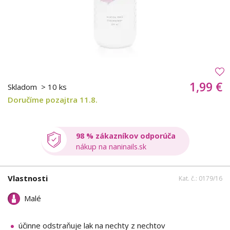
1,99 €
Skladom
> 10 ks
Doručíme pozajtra 11.8.
98 % zákazníkov odporúča
nákup na naninails.sk
Vlastnosti
Kat. č.: 0179/16
Malé
účinne odstraňuje lak na nechty z nechtov