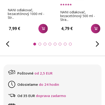
NANI odlakovač,
NANI odlakovač,
bezacetónový 1000 ml -
bezacetónový 500 ml -
Str...
Stra...
7,99 €
4,79 €
Poštovné
od 2,5 EUR
Odosielame
do 24 hodin
Od 35 EUR
doprava zadarmo