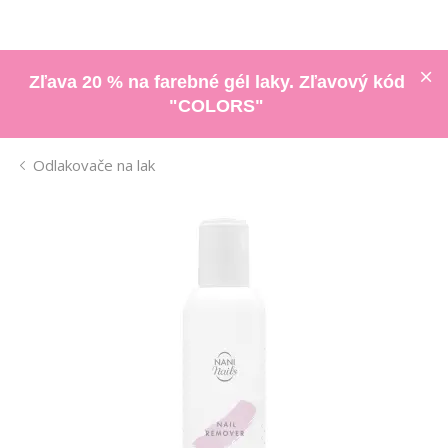
Zľava 20 % na farebné gél laky. Zľavový kód
"COLORS"
Odlakovače na lak