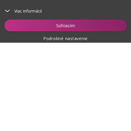
Viac informácií
Vložiť do košíka
Súhlasím
Podrobné nastavenie