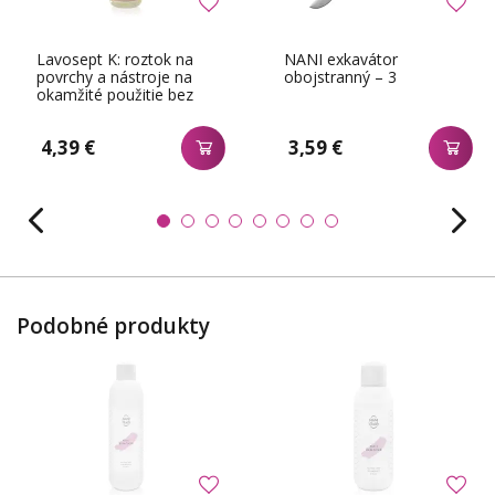
Lavosept K: roztok na
NANI exkavátor
povrchy a nástroje na
obojstranný – 3
okamžité použitie bez
riedenia 200 ml
4,39 €
3,59 €
Podobné produkty