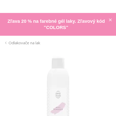
Zľava 20 % na farebné gél laky. Zľavový kód
"COLORS"
Odlakovače na lak