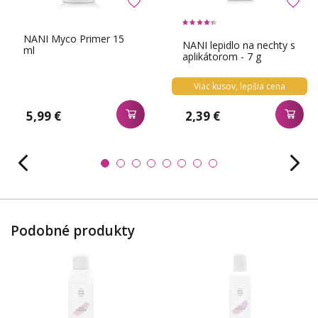
NANI Myco Primer 15
NANI lepidlo na nechty s
ml
aplikátorom - 7 g
Viac kusov, lepšia cena
5,99 €
2,39 €
Podobné produkty