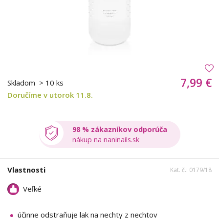
7,99 €
Skladom
> 10 ks
Doručíme v utorok 11.8.
98 % zákazníkov odporúča
nákup na naninails.sk
Vlastnosti
Kat. č.: 0179/18
Veľké
účinne odstraňuje lak na nechty z nechtov