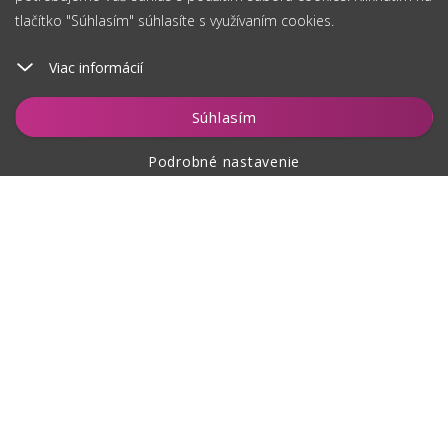
tlačítko "Súhlasím" súhlasíte s využívaním cookies.
Viac informácií
Vložiť do košíka
Súhlasím
Podrobné nastavenie