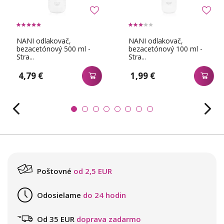
NANI odlakovač,
NANI odlakovač,
bezacetónový 500 ml -
bezacetónový 100 ml -
Stra...
Stra...
4,79 €
1,99 €
Poštovné
od 2,5 EUR
Odosielame
do 24 hodin
Od 35 EUR
doprava zadarmo