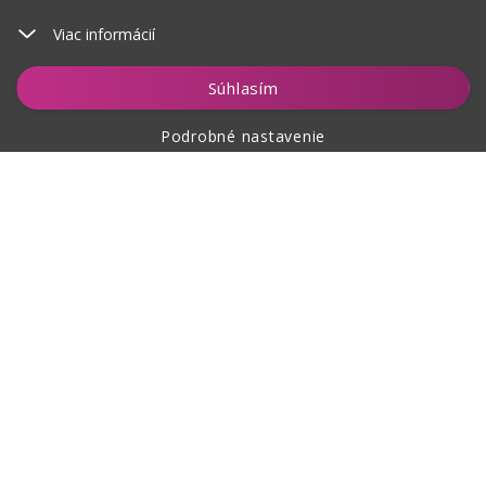
Viac informácií
Vložiť do košíka
Súhlasím
Podrobné nastavenie