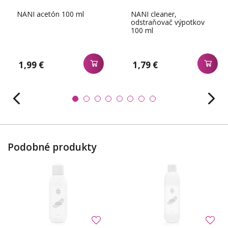
NANI acetón 100 ml
NANI cleaner,
odstraňovač výpotkov
100 ml
1,99 €
1,79 €
Podobné produkty