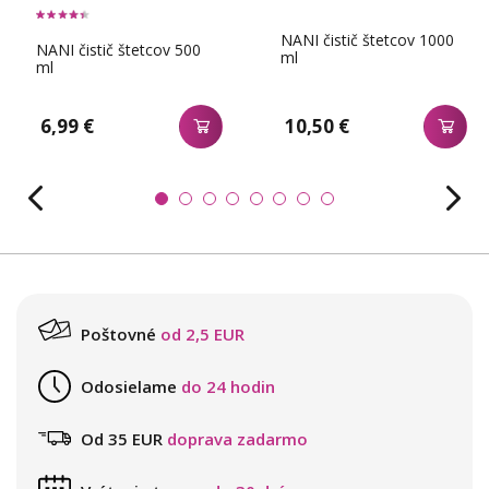
NANI čistič štetcov 1000
NANI čistič štetcov 500
ml
ml
6,99 €
10,50 €
Poštovné
od 2,5 EUR
Odosielame
do 24 hodin
Od 35 EUR
doprava zadarmo