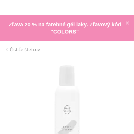
Zľava 20 % na farebné gél laky. Zľavový kód
"COLORS"
Čističe štetcov