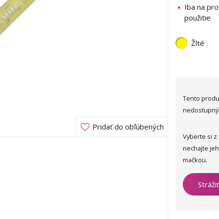
Iba na pro
použitie
Žlté
Tento produ
nedostupný
Pridať do obľúbených
Vyberte si z
nechajte je
mačkou.
Stráži