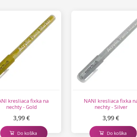
NI kresliaca fixka na
NANI kresliaca fixka n
nechty - Gold
nechty - Silver
3,99 €
3,99 €
Do košíka
Do košíka