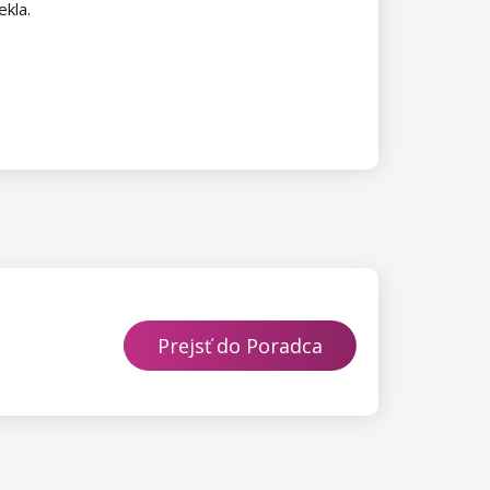
ekla.
Prejsť do Poradca