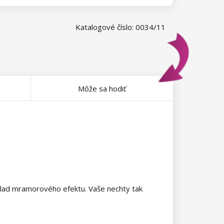
Katalogové číslo: 0034/11
Môže sa hodiť
íklad mramorového efektu. Vaše nechty tak