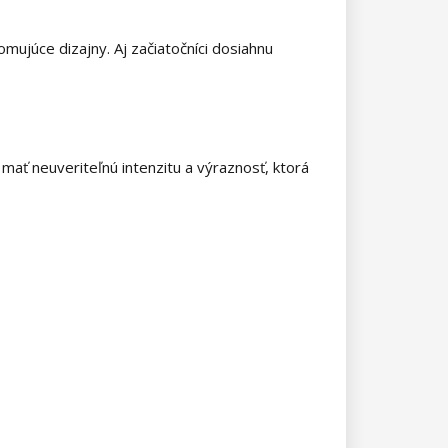
mujúce dizajny. Aj začiatočníci dosiahnu
mať neuveriteľnú intenzitu a výraznosť, ktorá