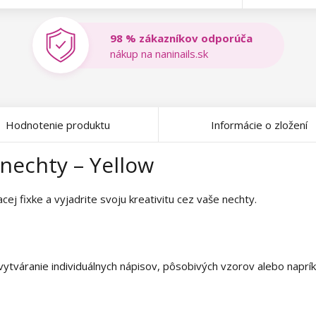
98 % zákazníkov odporúča
nákup na naninails.sk
Hodnotenie produktu
Informácie o zložení
 nechty – Yellow
cej fixke a vyjadrite svoju kreativitu cez vaše nechty.
a vytváranie individuálnych nápisov, pôsobivých vzorov alebo napr