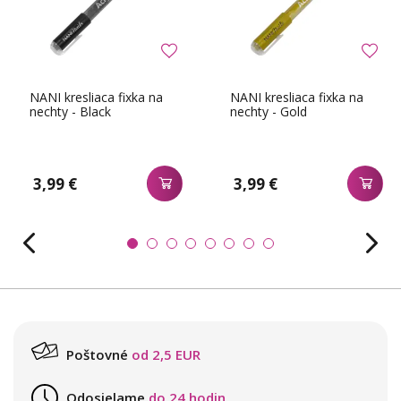
NANI kresliaca fixka na
NANI kresliaca fixka na
nechty - Black
nechty - Gold
3,99 €
3,99 €
Poštovné
od 2,5 EUR
Odosielame
do 24 hodin