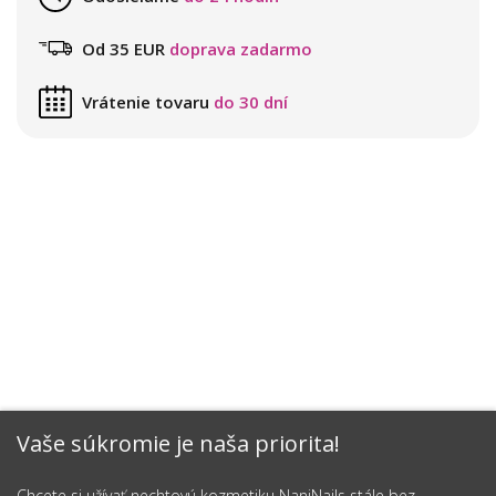
Od 35 EUR
doprava zadarmo
Vrátenie tovaru
do 30 dní
Vaše súkromie je naša priorita!
Chcete si užívať nechtovú kozmetiku NaniNails stále bez