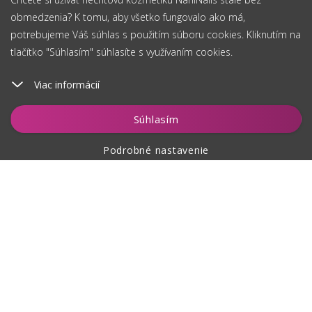
obmedzenia? K tomu, aby všetko fungovalo ako má,
potrebujeme Váš súhlas s použitím súboru cookies. Kliknutím na
tlačítko "Súhlasím" súhlasíte s využívaním cookies.
Viac informácií
Vložiť do košíka
Súhlasím
Podrobné nastavenie