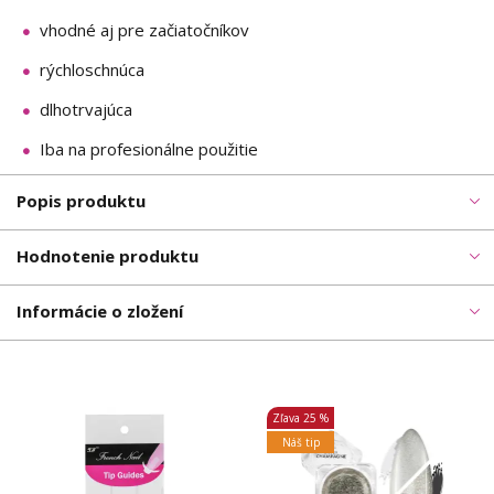
vhodné aj pre začiatočníkov
rýchloschnúca
dlhotrvajúca
Iba na profesionálne použitie
Popis produktu
Hodnotenie produktu
Informácie o zložení
Zľava
25 %
Náš tip