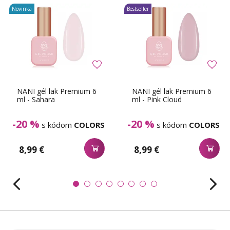
Novinka
Bestseller
NANI gél lak Premium 6
NANI gél lak Premium 6
ml - Sahara
ml - Pink Cloud
-20 %
-20 %
s kódom
COLORS
s kódom
COLORS
8,99 €
8,99 €