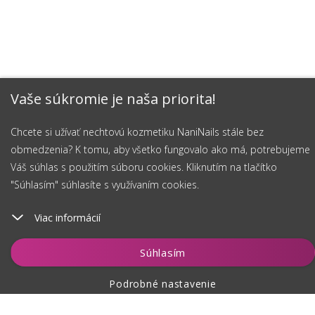
Vaše súkromie je naša priorita!
Chcete si užívať nechtovú kozmetiku NaniNails stále bez
obmedzenia? K tomu, aby všetko fungovalo ako má, potrebujeme
Váš súhlas s použitím súboru cookies. Kliknutím na tlačítko
"Súhlasím" súhlasíte s využívaním cookies.
Viac informácií
Vložiť do košíka
Súhlasím
Podrobné nastavenie