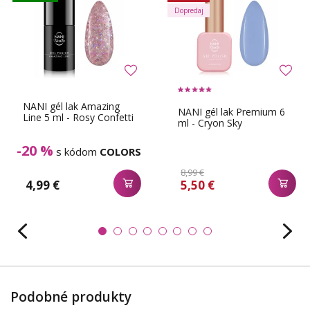
Dopredaj
NANI gél lak Amazing
NANI gél lak Premium 6
Line 5 ml - Rosy Confetti
ml - Cryon Sky
-20 %
s kódom
COLORS
8,99 €
4,99 €
5,50 €
Podobné produkty