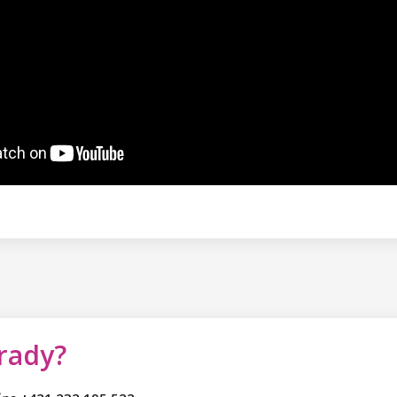
 rady?