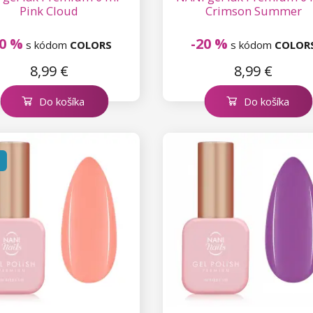
Pink Cloud
Crimson Summer
20 %
-20 %
s kódom
COLORS
s kódom
COLOR
8,99 €
8,99 €
Do košíka
Do košíka