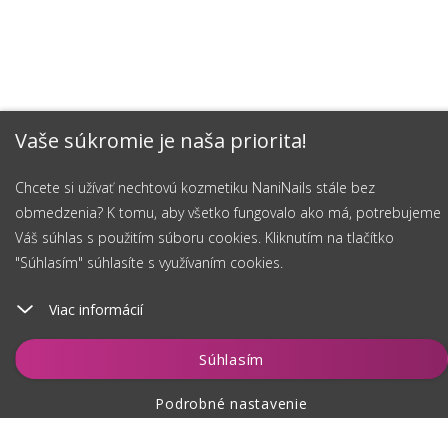
Vaše súkromie je naša priorita!
Chcete si užívať nechtovú kozmetiku NaniNails stále bez
obmedzenia? K tomu, aby všetko fungovalo ako má, potrebujeme
Váš súhlas s použitím súboru cookies. Kliknutím na tlačítko
"Súhlasím" súhlasíte s využívaním cookies.
Viac informácií
Vložiť do košíka
Súhlasím
Podrobné nastavenie