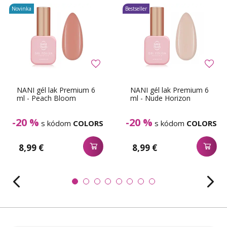
Novinka
Bestseller
NANI gél lak Premium 6
NANI gél lak Premium 6
ml - Peach Bloom
ml - Nude Horizon
-20 %
-20 %
s kódom
COLORS
s kódom
COLORS
8,99 €
8,99 €