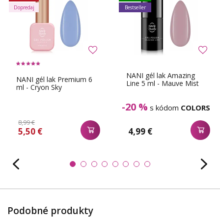
Dopredaj
Bestseller
NANI gél lak Amazing
NANI gél lak Premium 6
Line 5 ml - Mauve Mist
ml - Cryon Sky
-20 %
s kódom
COLORS
8,99 €
5,50 €
4,99 €
Podobné produkty