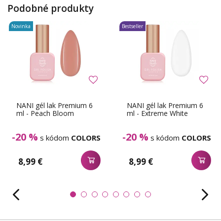
Podobné produkty
Novinka
Bestseller
NANI gél lak Premium 6
NANI gél lak Premium 6
ml - Peach Bloom
ml - Extreme White
-20 %
-20 %
s kódom
COLORS
s kódom
COLORS
8,99 €
8,99 €