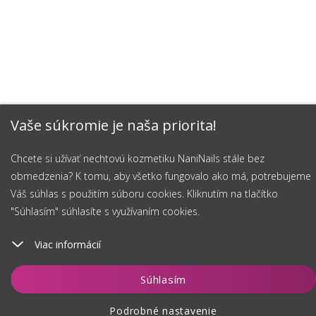
Vaše súkromie je naša priorita!
Chcete si užívať nechtovú kozmetiku NaniNails stále bez
obmedzenia? K tomu, aby všetko fungovalo ako má, potrebujeme
Váš súhlas s použitím súboru cookies. Kliknutím na tlačítko
"Súhlasím" súhlasíte s využívaním cookies.
Viac informácií
Vložiť do košíka
Súhlasím
Podrobné nastavenie