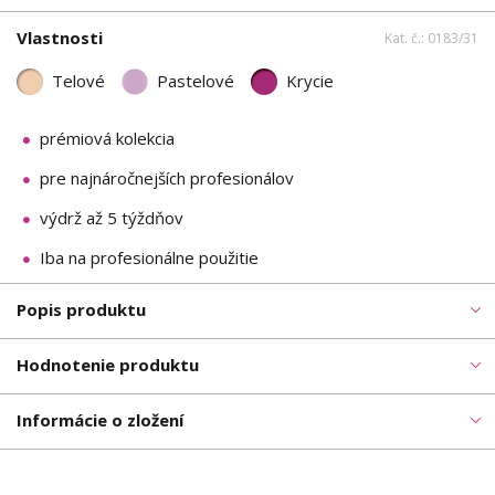
Vlastnosti
Kat. č.: 0183/31
Telové
Pastelové
Krycie
prémiová kolekcia
pre najnáročnejších profesionálov
výdrž až 5 týždňov
Iba na profesionálne použitie
Popis produktu
Hodnotenie produktu
Informácie o zložení