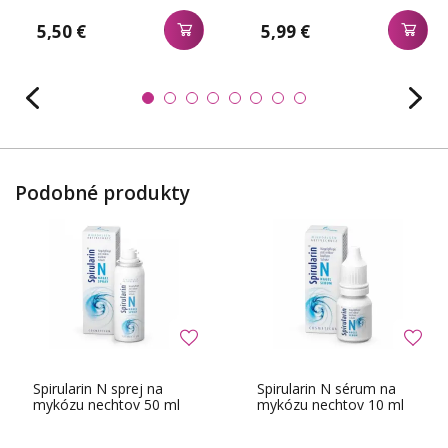
5,50 €
5,99 €
Podobné produkty
Spirularin N sprej na
Spirularin N sérum na
mykózu nechtov 50 ml
mykózu nechtov 10 ml