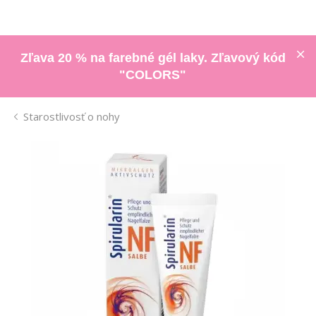
Zľava 20 % na farebné gél laky. Zľavový kód
"COLORS"
Starostlivosť o nohy