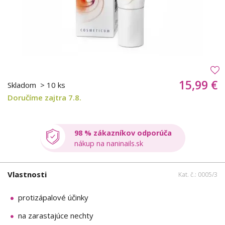
15,99 €
Skladom
> 10 ks
Doručíme zajtra 7.8.
98 % zákazníkov odporúča
nákup na naninails.sk
Vlastnosti
Kat. č.: 0005/3
protizápalové účinky
na zarastajúce nechty