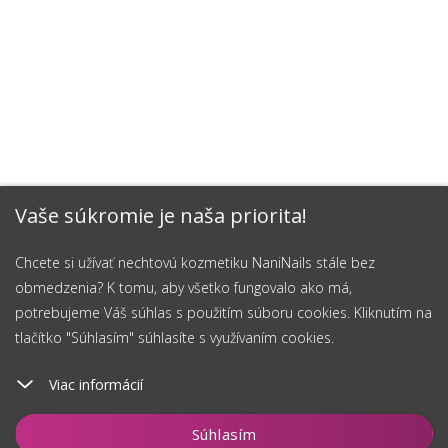
Vaše súkromie je naša priorita!
Chcete si užívať nechtovú kozmetiku NaniNails stále bez
obmedzenia? K tomu, aby všetko fungovalo ako má,
potrebujeme Váš súhlas s použitím súboru cookies. Kliknutím na
tlačítko "Súhlasím" súhlasíte s využívaním cookies.
Viac informácií
Vložiť do košíka
Súhlasím