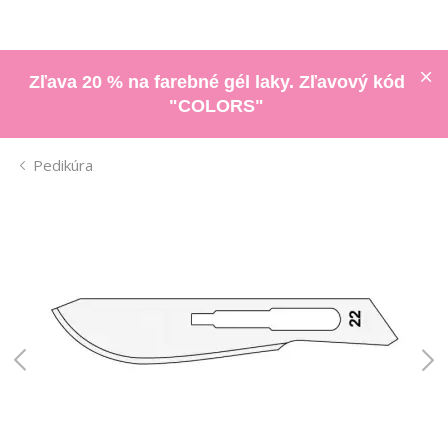
Zľava 20 % na farebné gél laky. Zľavový kód
"COLORS"
Pedikúra