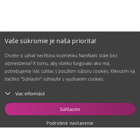
Vaše súkromie je naša priorita!
Chcete si užívať nechtovú kozmetiku NaniNails stále bez
obmedzenia? K tomu, aby všetko fungovalo ako má,
potrebujeme Váš súhlas s použitím súboru cookies. Kliknutím na
tlačítko "Súhlasím" súhlasíte s využívaním cookies.
Viac informácií
Vložiť do košíka
Súhlasím
Podrobné nastavenie