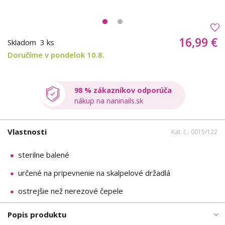
16,99 €
Skladom
3 ks
Doručíme v pondelok 10.8.
98 % zákazníkov odporúča
nákup na naninails.sk
Vlastnosti
Kat. č.: 0015/122
sterilne balené
určené na pripevnenie na skalpelové držadlá
ostrejšie než nerezové čepele
Popis produktu