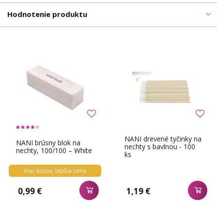
Hodnotenie produktu
NANI drevené tyčinky na
NANI brúsny blok na
nechty s bavlnou - 100
nechty, 100/100 – White
ks
Viac kusov, lepšia cena
0,99 €
1,19 €