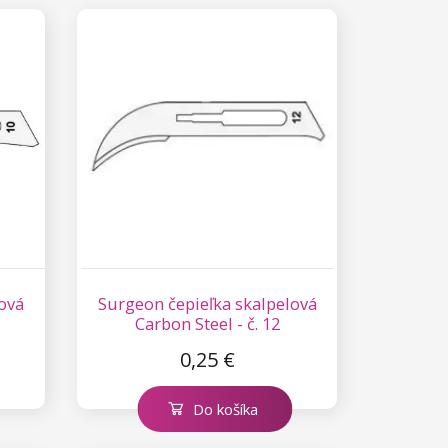
ová
Surgeon čepieľka skalpelová
Carbon Steel - č. 12
0,25 €
Do košíka