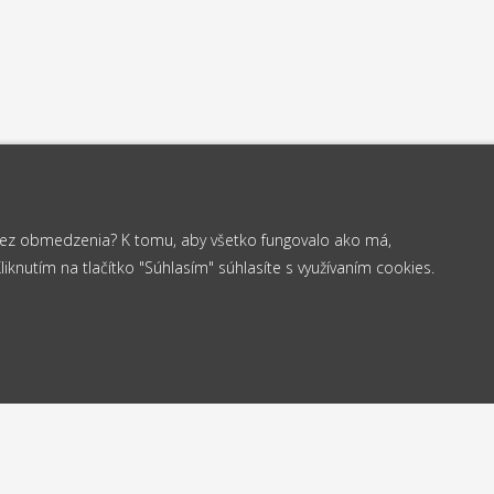
 bez obmedzenia? K tomu, aby všetko fungovalo ako má,
knutím na tlačítko "Súhlasím" súhlasíte s využívaním cookies.