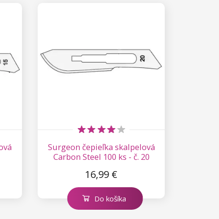
ová
Surgeon čepieľka skalpelová
Carbon Steel 100 ks - č. 20
16,99 €
Do košíka