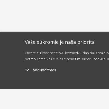
Vaše súkromie je naša priorita!
Chcete si užívať nechtovú kozmetiku NaniNails stále
potrebujeme Váš súhlas s použitím súboru cookies. Kli
Viac informácií