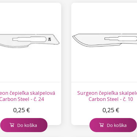
eon čepieľka skalpelová
Surgeon čepieľka skalpel
Carbon Steel - č. 24
Carbon Steel - č. 10
0,25 €
0,25 €
Do košíka
Do košíka