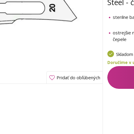
Steel - 
sterilne b
ostrejšie
čepele
Sklado
Doručíme v u
Pridať do obľúbených