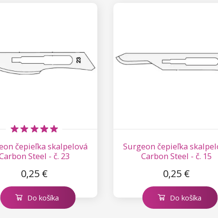
eon čepieľka skalpelová
Surgeon čepieľka skalpel
Carbon Steel - č. 23
Carbon Steel - č. 15
0,25 €
0,25 €
Do košíka
Do košíka