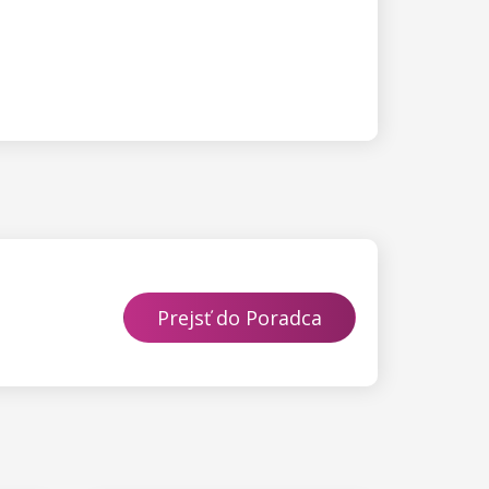
Prejsť do Poradca