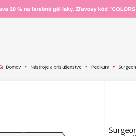
ava 20 % na farebné gél laky. Zľavový kód "COLORS
Domov
Nástroje a príslušenstvo
Pedikúra
Surgeon 
Surgeon