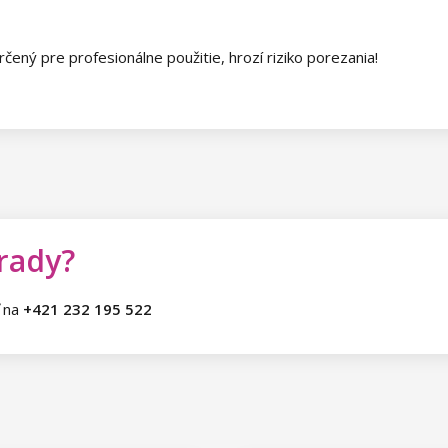
rčený pre profesionálne použitie, hrozí riziko porezania!
 rady?
ť na
+421 232 195 522